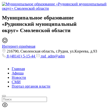
Муниципальное образование
«Руднянский муниципальный
округ»
Смоленской области
Интернет-приёмная
216790, Смоленская область, г.Рудня, ул.Киреева, д.93
8 (48141) 5-15-44
rud_adm@adm
Главная
Афиша
Новости
СМИ
Портал органов власти