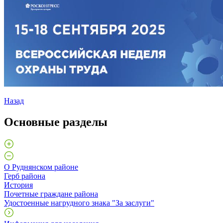
Назад
Основные разделы
О Руднянском районе
Герб района
История
Почетные граждане района
Удостоенные нагрудного знака "За заслуги"