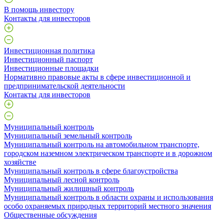
В помощь инвестору
Контакты для инвесторов
Инвестиционная политика
Инвестиционный паспорт
Инвестиционные площадки
Нормативно правовые акты в сфере инвестиционной и
предпринимательской деятельности
Контакты для инвесторов
Муниципальный контроль
Муниципальный земельный контроль
Муниципальный контроль на автомобильном транспорте,
городском наземном электрическом транспорте и в дорожном
хозяйстве
Муниципальный контроль в сфере благоустройства
Муниципальный лесной контроль
Муниципальный жилищный контроль
Муниципальный контроль в области охраны и использования
особо охраняемых природных территорий местного значения
Общественные обсуждения