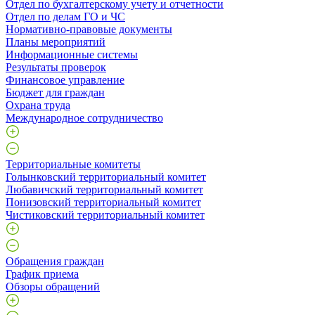
Отдел по бухгалтерскому учету и отчетности
Отдел по делам ГО и ЧС
Нормативно-правовые документы
Планы мероприятий
Информационные системы
Результаты проверок
Финансовое управление
Бюджет для граждан
Охрана труда
Международное сотрудничество
Территориальные комитеты
Голынковский территориальный комитет
Любавичский территориальный комитет
Понизовский территориальный комитет
Чистиковский территориальный комитет
Обращения граждан
График приема
Обзоры обращений