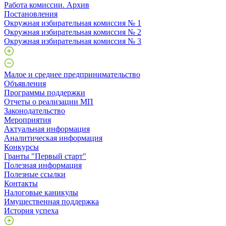
Работа комиссии. Архив
Постановления
Окружная избирательная комиссия № 1
Окружная избирательная комиссия № 2
Окружная избирательная комиссия № 3
Малое и среднее предпринимательство
Объявления
Программы поддержки
Отчеты о реализации МП
Законодательство
Мероприятия
Актуальная информация
Аналитическая информация
Конкурсы
Гранты "Первый старт"
Полезная информация
Полезные ссылки
Контакты
Налоговые каникулы
Имущественная поддержка
История успеха