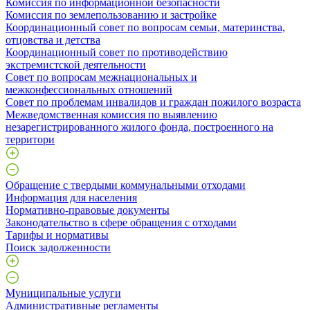
Комиссия по информационной безопасности
Комиссия по землепользованию и застройке
Координационный совет по вопросам семьи, материнства,
отцовства и детства
Координационный совет по противодействию
экстремистской деятельности
Совет по вопросам межнациональных и
межконфессиональных отношений
Совет по проблемам инвалидов и граждан пожилого возраста
Межведомственная комиссия по выявлению
незарегистрированного жилого фонда, построенного на
территори
Обращение с твердыми коммунальными отходами
Информация для населения
Нормативно-правовые документы
Законодательство в сфере обращения с отходами
Тарифы и нормативы
Поиск задолженности
Муниципальные услуги
Административные регламенты