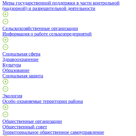
Меры государственной поддержки в части контрольной
(надзорной) и разрешительной деятельности
Сельскохозяйственные организации
Информация о работе сельхозпредприятий
Социальная сфера
Здравоохранение
Культура
Образование
Социальная защита
Экология
Особо охраняемые территории района
Общественные организации
Общественный совет
Территориальное общественное самоуправление