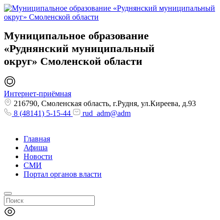
Муниципальное образование
«Руднянский муниципальный
округ»
Смоленской области
Интернет-приёмная
216790, Смоленская область, г.Рудня, ул.Киреева, д.93
8 (48141) 5-15-44
rud_adm@adm
Главная
Афиша
Новости
СМИ
Портал органов власти