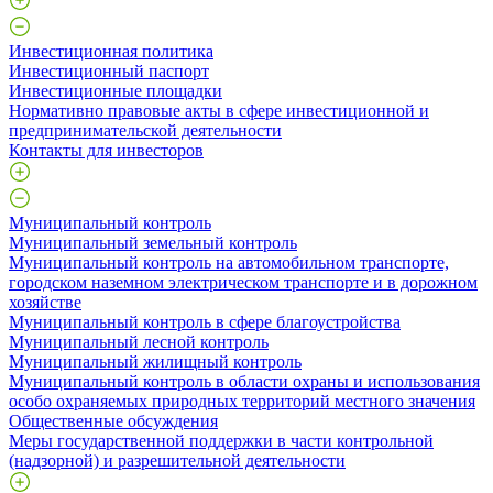
Инвестиционная политика
Инвестиционный паспорт
Инвестиционные площадки
Нормативно правовые акты в сфере инвестиционной и
предпринимательской деятельности
Контакты для инвесторов
Муниципальный контроль
Муниципальный земельный контроль
Муниципальный контроль на автомобильном транспорте,
городском наземном электрическом транспорте и в дорожном
хозяйстве
Муниципальный контроль в сфере благоустройства
Муниципальный лесной контроль
Муниципальный жилищный контроль
Муниципальный контроль в области охраны и использования
особо охраняемых природных территорий местного значения
Общественные обсуждения
Меры государственной поддержки в части контрольной
(надзорной) и разрешительной деятельности