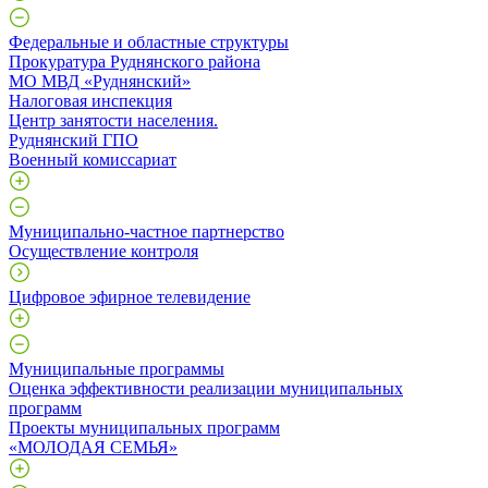
Федеральные и областные структуры
Прокуратура Руднянского района
МО МВД «Руднянский»
Налоговая инспекция
Центр занятости населения.
Руднянский ГПО
Военный комиссариат
Муниципально-частное партнерство
Осуществление контроля
Цифровое эфирное телевидение
Муниципальные программы
Оценка эффективности реализации муниципальных
программ
Проекты муниципальных программ
«МОЛОДАЯ СЕМЬЯ»