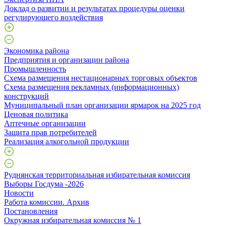
Доклад о развитии и результатах процедуры оценки
регулирующего воздействия
Экономика района
Предприятия и организации района
Промышленность
Схема размещения нестационарных торговых объектов
Схема размещения рекламных (информационных)
конструкций
Муниципальный план организации ярмарок на 2025 год
Ценовая политика
Аптечные организации
Защита прав потребителей
Реализация алкогольной продукции
Руднянская территориальная избирательная комиссия
Выборы Госдума -2026
Новости
Работа комиссии. Архив
Постановления
Окружная избирательная комиссия № 1