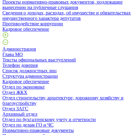
Проекты нормативно-правовых документов, подлежащие
вынесению на публичные слушания
Сведения о доходах, расходах, об имуществе и обязательствах
имущественного характера депутатов
Противодействие коррупции
Кадровое обеспечение
Администрация
Глава МО
Тексты официальных выступлений
Телефон доверия
Список должностных лиц
Структура администрации
Кадровое обеспечение
Отдел по экономике
Отдел ЖКХ
Отдел строительству, архитектуре, дорожному хозяйству и
благоустройству
Отдел ЗАГС
Архивный отдел
Отдел по бухгалтерскому учету и отчетности
Отдел по делам ГО и ЧС
Нормативно-правовые документы