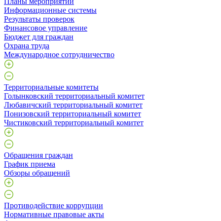
Планы мероприятий
Информационные системы
Результаты проверок
Финансовое управление
Бюджет для граждан
Охрана труда
Международное сотрудничество
Территориальные комитеты
Голынковский территориальный комитет
Любавичский территориальный комитет
Понизовский территориальный комитет
Чистиковский территориальный комитет
Обращения граждан
График приема
Обзоры обращений
Противодействие коррупции
Нормативные правовые акты