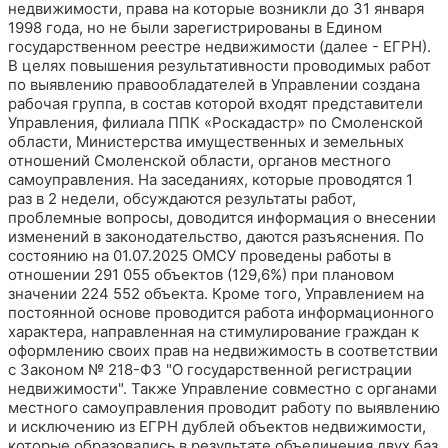
недвижимости, права на которые возникли до 31 января
1998 года, но не были зарегистрированы в Едином
государственном реестре недвижимости (далее - ЕГРН).
В целях повышения результативности проводимых работ
по выявлению правообладателей в Управлении создана
рабочая группа, в состав которой входят представители
Управления, филиала ППК «Роскадастр» по Смоленской
области, Министерства имущественных и земельных
отношений Смоленской области, органов местного
самоуправления. На заседаниях, которые проводятся 1
раз в 2 недели, обсуждаются результаты работ,
проблемные вопросы, доводится информация о внесении
изменений в законодательство, даются разъяснения. По
состоянию на 01.07.2025 ОМСУ проведены работы в
отношении 291 055 объектов (129,6%) при плановом
значении 224 552 объекта. Кроме того, Управлением на
постоянной основе проводится работа информационного
характера, направленная на стимулирование граждан к
оформлению своих прав на недвижимость в соответствии
с Законом № 218-ФЗ "О государственной регистрации
недвижимости". Также Управление совместно с органами
местного самоуправления проводит работу по выявлению
и исключению из ЕГРН дублей объектов недвижимости,
которые образовались в результате объединения двух баз