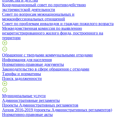
отцовства и детства
Координационный совет по противодействию
экстремистской деятельности
Совет по вопросам межнациональных и
межконфессиональных отношений
Совет по проблемам инвалидов и граждан пожилого возраста
Межведомственная комиссия по выявлению
незарегистрированного жилого фонда, построенного на
территори
Обращение с твердыми коммунальными отходами
Информация для населения
Нормативно-правовые документы
Законодательство в сфере обращения с отходами
Тарифы и нормативы
Поиск задолженности
Муниципальные услуги
Административные регламенты
Проекты Административных регламентов
Архив 2016-2019 (проекты Административных регламентов)
Нормативно-правовые акты