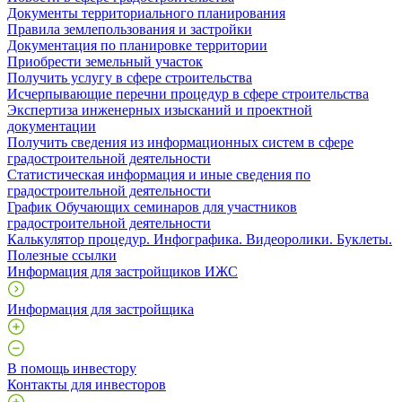
Документы территориального планирования
Правила землепользования и застройки
Документация по планировке территории
Приобрести земельный участок
Получить услугу в сфере строительства
Исчерпывающие перечни процедур в сфере строительства
Экспертиза инженерных изысканий и проектной
документации
Получить сведения из информационных систем в сфере
градостроительной деятельности
Статистическая информация и иные сведения по
градостроительной деятельности
График Обучающих семинаров для участников
градостроительной деятельности
Калькулятор процедур. Инфографика. Видеоролики. Буклеты.
Полезные ссылки
Информация для застройщиков ИЖС
Информация для застройщика
В помощь инвестору
Контакты для инвесторов