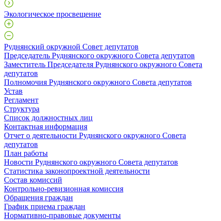
Экологическое просвещение
Руднянский окружной Совет депутатов
Председатель Руднянского окружного Совета депутатов
Заместитель Председателя Руднянского окружного Совета
депутатов
Полномочия Руднянского окружного Совета депутатов
Устав
Регламент
Структура
Список должностных лиц
Контактная информация
Отчет о деятельности Руднянского окружного Совета
депутатов
План работы
Новости Руднянского окружного Совета депутатов
Статистика законопроектной деятельности
Состав комиссий
Контрольно-ревизионная комиссия
Обращения граждан
График приема граждан
Нормативно-правовые документы