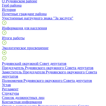
О Руднянском районе
Герб района
История
Почетные граждане района
Удостоенные нагрудного знака "За заслуги"
Информация для населения
Итоги работы
Экологическое просвещение
Руднянский окружной Совет депутатов
Председатель Руднянского окружного Совета депутатов
Заместитель Председателя Руднянского окружного Совета
депутатов
Полномочия Руднянского окружного Совета депутатов
Устав
Регламент
Структура
Список должностных лиц
Контактная информация