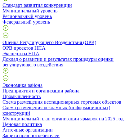
Стандарт развития конкуренции
Муниципальный уровень
Региональный уровень
Федеральный уровень
Оценка Регулирующего Воздействия (ОРВ)
ОРВ проектов НПА
Экспертиза НПА
Доклад о развитии и результатах процедуры оценки
регулирующего воздействия
Экономика района
Предприятия и организации района
Промышленность
Схема размещения нестационарных торговых объектов
Схема размещения рекламных (информационных)
конструкций
Муниципальный план организации ярмарок на 2025 год
Ценовая политика
Аптечные организации
Защита прав потребителей