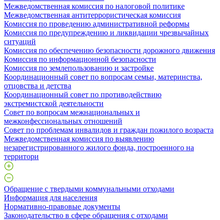
Межведомственная комиссия по налоговой политике
Межведомственная антитеррористическая комиссия
Комиссия по проведению административной реформы
Комиссия по предупреждению и ликвидации чрезвычайных
ситуаций
Комиссия по обеспечению безопасности дорожного движения
Комиссия по информационной безопасности
Комиссия по землепользованию и застройке
Координационный совет по вопросам семьи, материнства,
отцовства и детства
Координационный совет по противодействию
экстремистской деятельности
Совет по вопросам межнациональных и
межконфессиональных отношений
Совет по проблемам инвалидов и граждан пожилого возраста
Межведомственная комиссия по выявлению
незарегистрированного жилого фонда, построенного на
территори
Обращение с твердыми коммунальными отходами
Информация для населения
Нормативно-правовые документы
Законодательство в сфере обращения с отходами