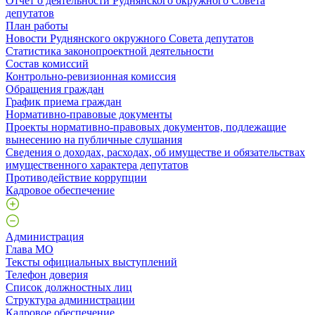
Отчет о деятельности Руднянского окружного Совета
депутатов
План работы
Новости Руднянского окружного Совета депутатов
Статистика законопроектной деятельности
Состав комиссий
Контрольно-ревизионная комиссия
Обращения граждан
График приема граждан
Нормативно-правовые документы
Проекты нормативно-правовых документов, подлежащие
вынесению на публичные слушания
Сведения о доходах, расходах, об имуществе и обязательствах
имущественного характера депутатов
Противодействие коррупции
Кадровое обеспечение
Администрация
Глава МО
Тексты официальных выступлений
Телефон доверия
Список должностных лиц
Структура администрации
Кадровое обеспечение