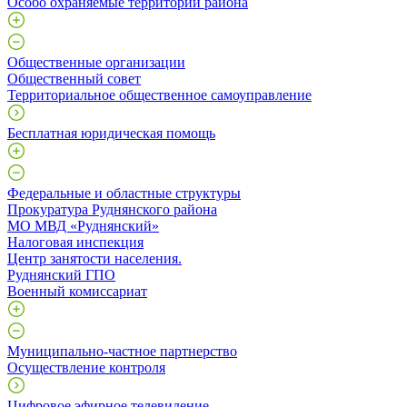
Особо охраняемые территории района
Общественные организации
Общественный совет
Территориальное общественное самоуправление
Бесплатная юридическая помощь
Федеральные и областные структуры
Прокуратура Руднянского района
МО МВД «Руднянский»
Налоговая инспекция
Центр занятости населения.
Руднянский ГПО
Военный комиссариат
Муниципально-частное партнерство
Осуществление контроля
Цифровое эфирное телевидение