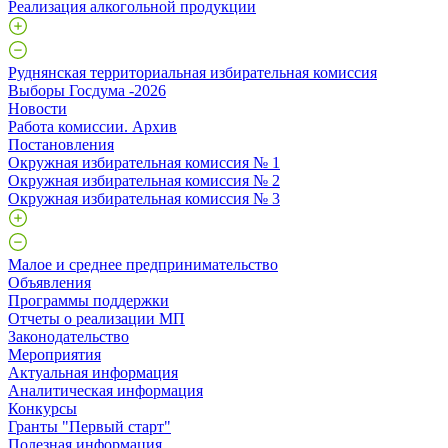
Реализация алкогольной продукции
Руднянская территориальная избирательная комиссия
Выборы Госдума -2026
Новости
Работа комиссии. Архив
Постановления
Окружная избирательная комиссия № 1
Окружная избирательная комиссия № 2
Окружная избирательная комиссия № 3
Малое и среднее предпринимательство
Объявления
Программы поддержки
Отчеты о реализации МП
Законодательство
Мероприятия
Актуальная информация
Аналитическая информация
Конкурсы
Гранты "Первый старт"
Полезная информация