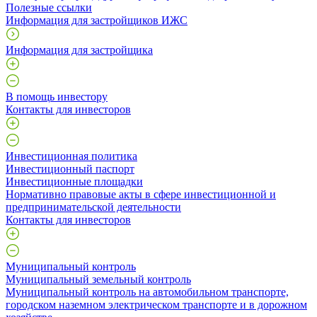
Полезные ссылки
Информация для застройщиков ИЖС
Информация для застройщика
В помощь инвестору
Контакты для инвесторов
Инвестиционная политика
Инвестиционный паспорт
Инвестиционные площадки
Нормативно правовые акты в сфере инвестиционной и
предпринимательской деятельности
Контакты для инвесторов
Муниципальный контроль
Муниципальный земельный контроль
Муниципальный контроль на автомобильном транспорте,
городском наземном электрическом транспорте и в дорожном