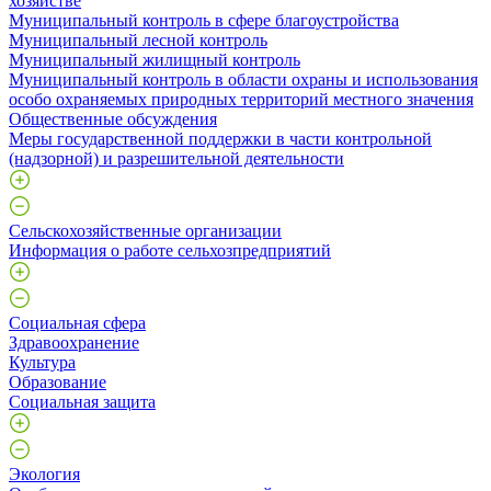
хозяйстве
Муниципальный контроль в сфере благоустройства
Муниципальный лесной контроль
Муниципальный жилищный контроль
Муниципальный контроль в области охраны и использования
особо охраняемых природных территорий местного значения
Общественные обсуждения
Меры государственной поддержки в части контрольной
(надзорной) и разрешительной деятельности
Сельскохозяйственные организации
Информация о работе сельхозпредприятий
Социальная сфера
Здравоохранение
Культура
Образование
Социальная защита
Экология