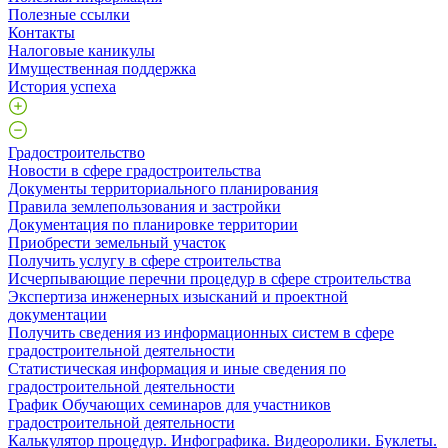
Полезные ссылки
Контакты
Налоговые каникулы
Имущественная поддержка
История успеха
Градостроительство
Новости в сфере градостроительства
Документы территориального планирования
Правила землепользования и застройки
Документация по планировке территории
Приобрести земельный участок
Получить услугу в сфере строительства
Исчерпывающие перечни процедур в сфере строительства
Экспертиза инженерных изысканий и проектной
документации
Получить сведения из информационных систем в сфере
градостроительной деятельности
Статистическая информация и иные сведения по
градостроительной деятельности
График Обучающих семинаров для участников
градостроительной деятельности
Калькулятор процедур. Инфографика. Видеоролики. Буклеты.