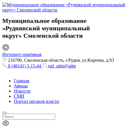
Муниципальное образование
«Руднянский муниципальный
округ»
Смоленской области
Интернет-приёмная
216790, Смоленская область, г.Рудня, ул.Киреева, д.93
8 (48141) 5-15-44
rud_adm@adm
Главная
Афиша
Новости
СМИ
Портал органов власти