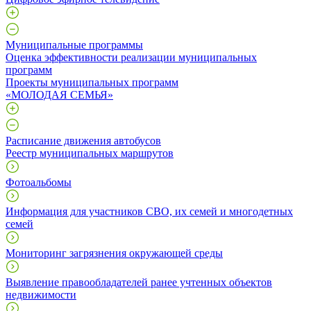
Муниципальные программы
Оценка эффективности реализации муниципальных
программ
Проекты муниципальных программ
«МОЛОДАЯ СЕМЬЯ»
Расписание движения автобусов
Реестр муниципальных маршрутов
Фотоальбомы
Информация для участников СВО, их семей и многодетных
семей
Мониторинг загрязнения окружающей среды
Выявление правообладателей ранее учтенных объектов
недвижимости