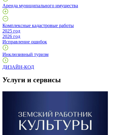
Аренда муниципального имущества
Комплексные кадастровые работы
2025 год
2026 год
Исправление ошибок
Инклюзивный туризм
ДИЗАЙН-КОД
Услуги и сервисы