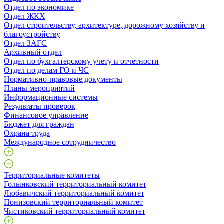
Отдел по экономике
Отдел ЖКХ
Отдел строительству, архитектуре, дорожному хозяйству и
благоустройству
Отдел ЗАГС
Архивный отдел
Отдел по бухгалтерскому учету и отчетности
Отдел по делам ГО и ЧС
Нормативно-правовые документы
Планы мероприятий
Информационные системы
Результаты проверок
Финансовое управление
Бюджет для граждан
Охрана труда
Международное сотрудничество
Территориальные комитеты
Голынковский территориальный комитет
Любавичский территориальный комитет
Понизовский территориальный комитет
Чистиковский территориальный комитет