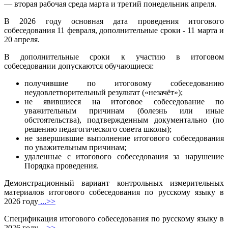
— вторая рабочая среда марта и третий понедельник апреля.
В 2026 году основная дата проведения итогового
собеседования 11 февраля, дополнительные сроки - 11 марта и
20 апреля.
В дополнительные сроки к участию в итоговом
собеседовании допускаются обучающиеся:
получившие по итоговому собеседованию
неудовлетворительный результат («незачёт»);
не явившиеся на итоговое собеседование по
уважительным причинам (болезнь или иные
обстоятельства), подтвержденным документально (по
решению педагогического совета школы);
не завершившие выполнение итогового собеседования
по уважительным причинам;
удаленные с итогового собеседования за нарушение
Порядка проведения.
Демонстрационный вариант контрольных измерительных
материалов итогового собеседования по русскому языку в
2026 году
...>>
Спецификация итогового собеседования по русскому языку в
2026 году
...>>