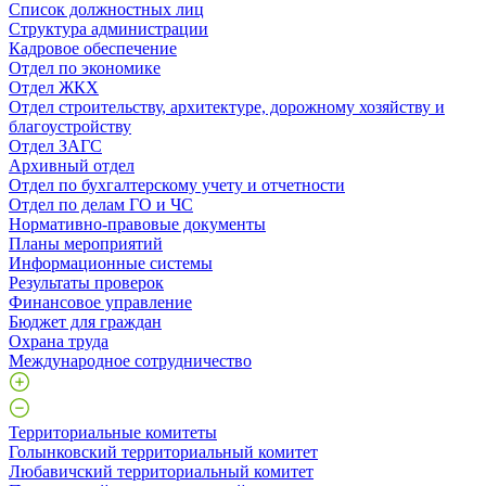
Список должностных лиц
Структура администрации
Кадровое обеспечение
Отдел по экономике
Отдел ЖКХ
Отдел строительству, архитектуре, дорожному хозяйству и
благоустройству
Отдел ЗАГС
Архивный отдел
Отдел по бухгалтерскому учету и отчетности
Отдел по делам ГО и ЧС
Нормативно-правовые документы
Планы мероприятий
Информационные системы
Результаты проверок
Финансовое управление
Бюджет для граждан
Охрана труда
Международное сотрудничество
Территориальные комитеты
Голынковский территориальный комитет
Любавичский территориальный комитет