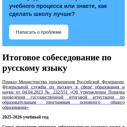
учебного процесса или знаете, как
сделать школу лучше?
Написать о проблеме
Итоговое собеседование по
русскому языку
Приказ Министерства просвещения Российской Федерации,
Федеральной службы по надзору в сфере образования и
науки от 04.04.2023 № 232/551 «Об утверждении Порядка
проведения государственной итоговой аттестации по
образовательным программам основного общего
образования»
2025-2026 учебный год
Сроки проведения итогового собеседования по русскому языку в