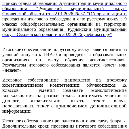
Приказ отдела образования Администрации муниципального
образования "Руднянский муниципальный округ"
Смоленской области от 22.01.2026 №37 "Об организации и
проведении итогового собеседования по русскому языку в 9
классах общеобразовательных организаций на территории
муниципального образования "Руднянский муниципальный
округ" Смоленской области в 2025-2026 учебном году"
Итоговое собеседование по русскому языку является одним из
условий допуска к ГИА-9 и проводится в образовательных
организациях по месту обучения девятиклассников.
Результатом итогового собеседования является «зачет» или
«незачет».
Итоговое собеседование направлено на проверку
коммуникативной компетенции обучающихся IX
классов — умения создавать монологические
высказывания на разные темы, принимать участие в
диалоге, выразительно читать текст вслух,
пересказывать текст с привлечением дополнительной
информации.
Итоговое собеседование проводится во вторую среду февраля.
Дополнительные сроки проведения итогового собеседования