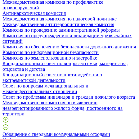
Межведомственная комиссия по профилактике
правонарушений
Антинаркотическая комиссия
Межведомственная комиссия по налоговой политике
Межведомственная антитеррористическая комиссия
Комиссия по проведению административной реформы
Комиссия по предупреждению и ликвидации чрезвычайных
ситуаций
Комиссия по обеспечению безопасности дорожного движения
Комиссия по информационной безопасности
Комиссия по землепользованию и застройке
Координационный совет по вопросам семьи, материнства,
отцовства и детства
Координационный совет по противодействию
экстремистской деятельности
Совет по вопросам межнациональных и
межконфессиональных отношений
Совет по проблемам инвалидов и граждан пожилого возраста
Межведомственная комиссия по выявлению
незарегистрированного жилого фонда, построенного на
территори
Обращение с твердыми коммунальными отходами