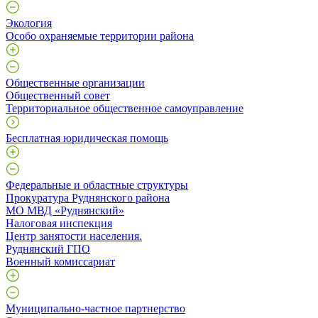
Экология
Особо охраняемые территории района
Общественные организации
Общественный совет
Территориальное общественное самоуправление
Бесплатная юридическая помощь
Федеральные и областные структуры
Прокуратура Руднянского района
МО МВД «Руднянский»
Налоговая инспекция
Центр занятости населения.
Руднянский ГПО
Военный комиссариат
Муниципально-частное партнерство