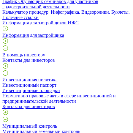
График Обучающих семинаров для участников
градостроительной деятельности
Калькулятор процедур. Инфографика. Видеоролики. Буклеты.
Полезные ссылки
Информация для застройщиков ИЖС
Информация для застройщика
В помощь инвестору
Контакты для инвесторов
Инвестиционная политика
Инвестиционный паспорт
Инвестиционные площадки
Нормативно правовые акты в сфере инвестиционной и
предпринимательской деятельности
Контакты для инвесторов
Муниципальный контроль
Муниципальный земельный контроль