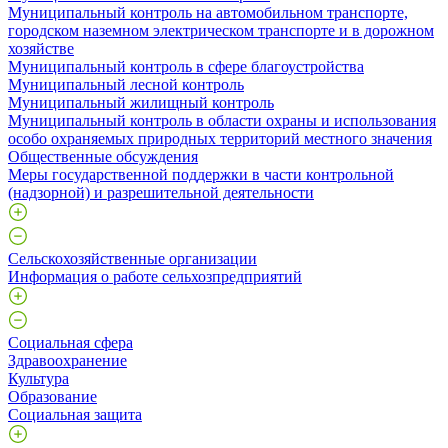
Муниципальный контроль на автомобильном транспорте,
городском наземном электрическом транспорте и в дорожном
хозяйстве
Муниципальный контроль в сфере благоустройства
Муниципальный лесной контроль
Муниципальный жилищный контроль
Муниципальный контроль в области охраны и использования
особо охраняемых природных территорий местного значения
Общественные обсуждения
Меры государственной поддержки в части контрольной
(надзорной) и разрешительной деятельности
Сельскохозяйственные организации
Информация о работе сельхозпредприятий
Социальная сфера
Здравоохранение
Культура
Образование
Социальная защита