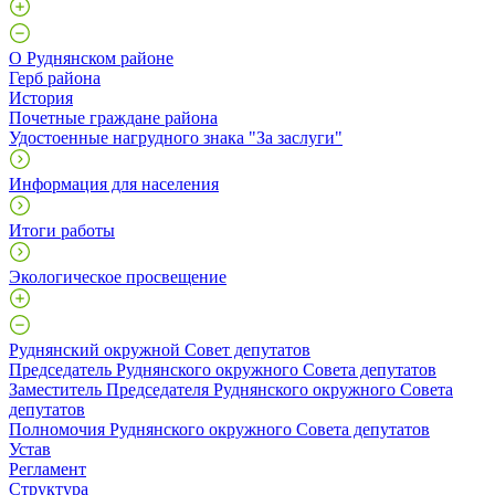
О Руднянском районе
Герб района
История
Почетные граждане района
Удостоенные нагрудного знака "За заслуги"
Информация для населения
Итоги работы
Экологическое просвещение
Руднянский окружной Совет депутатов
Председатель Руднянского окружного Совета депутатов
Заместитель Председателя Руднянского окружного Совета
депутатов
Полномочия Руднянского окружного Совета депутатов
Устав
Регламент
Структура