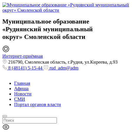
Муниципальное образование
«Руднянский муниципальный
округ»
Смоленской области
Интернет-приёмная
216790, Смоленская область, г.Рудня, ул.Киреева, д.93
8 (48141) 5-15-44
rud_adm@adm
Главная
Афиша
Новости
СМИ
Портал органов власти