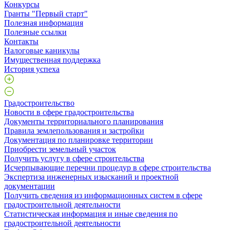
Конкурсы
Гранты "Первый старт"
Полезная информация
Полезные ссылки
Контакты
Налоговые каникулы
Имущественная поддержка
История успеха
Градостроительство
Новости в сфере градостроительства
Документы территориального планирования
Правила землепользования и застройки
Документация по планировке территории
Приобрести земельный участок
Получить услугу в сфере строительства
Исчерпывающие перечни процедур в сфере строительства
Экспертиза инженерных изысканий и проектной
документации
Получить сведения из информационных систем в сфере
градостроительной деятельности
Статистическая информация и иные сведения по
градостроительной деятельности