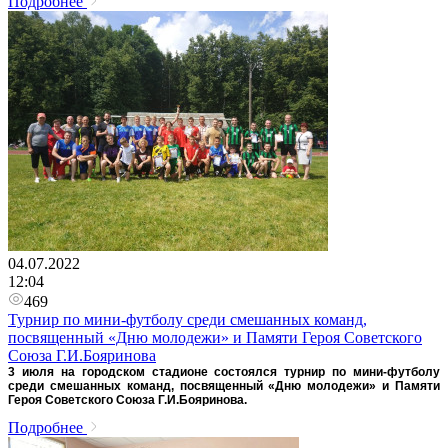
Подробнее
04.07.2022
12:04
469
Турнир по мини-футболу среди смешанных команд,
посвященный «Дню молодежи» и Памяти Героя Советского
Союза Г.И.Бояринова
3 июля на городском стадионе состоялся турнир по мини-футболу
среди смешанных команд, посвященный «Дню молодежи» и Памяти
Героя Советского Союза Г.И.Бояринова.
Подробнее