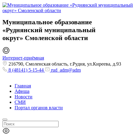
Муниципальное образование
«Руднянский муниципальный
округ»
Смоленской области
Интернет-приёмная
216790, Смоленская область, г.Рудня, ул.Киреева, д.93
8 (48141) 5-15-44
rud_adm@adm
Главная
Афиша
Новости
СМИ
Портал органов власти