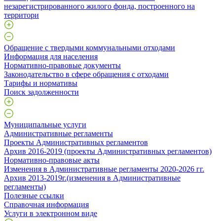
незарегистрированного жилого фонда, построенного на
территори
Обращение с твердыми коммунальными отходами
Информация для населения
Нормативно-правовые документы
Законодательство в сфере обращения с отходами
Тарифы и нормативы
Поиск задолженности
Муниципальные услуги
Административные регламенты
Проекты Административных регламентов
Архив 2016-2019 (проекты Административных регламентов)
Нормативно-правовые акты
Изменения в Административные регламенты 2020-2026 гг.
Архив 2013-2019г.(изменения в Административные
регламенты)
Полезные ссылки
Справочная информация
Услуги в электронном виде