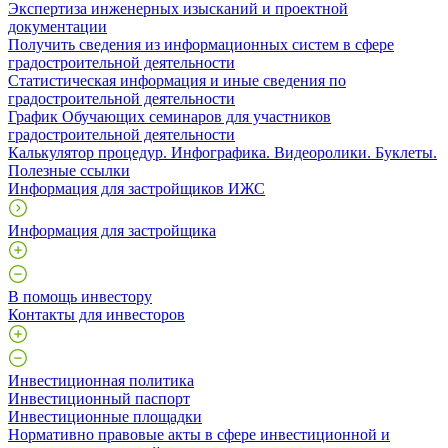
Экспертиза инженерных изысканий и проектной
документации
Получить сведения из информационных систем в сфере
градостроительной деятельности
Статистическая информация и иные сведения по
градостроительной деятельности
График Обучающих семинаров для участников
градостроительной деятельности
Калькулятор процедур. Инфографика. Видеоролики. Буклеты.
Полезные ссылки
Информация для застройщиков ИЖС
Информация для застройщика
В помощь инвестору
Контакты для инвесторов
Инвестиционная политика
Инвестиционный паспорт
Инвестиционные площадки
Нормативно правовые акты в сфере инвестиционной и