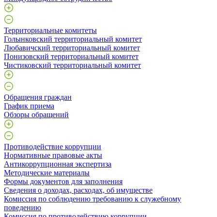
Территориальные комитеты
Голынковский территориальный комитет
Любавичский территориальный комитет
Понизовский территориальный комитет
Чистиковский территориальный комитет
Обращения граждан
График приема
Обзоры обращений
Противодействие коррупции
Нормативные правовые акты
Антикоррупционная экспертиза
Методические материалы
Формы документов для заполнения
Сведения о доходах, расходах, об имуществе
Комиссия по соблюдению требованию к служебному
поведению
Комиссия по противодействию коррупции