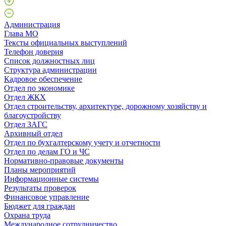
Администрация
Глава МО
Тексты официальных выступлений
Телефон доверия
Список должностных лиц
Структура администрации
Кадровое обеспечение
Отдел по экономике
Отдел ЖКХ
Отдел строительству, архитектуре, дорожному хозяйству и
благоустройству
Отдел ЗАГС
Архивный отдел
Отдел по бухгалтерскому учету и отчетности
Отдел по делам ГО и ЧС
Нормативно-правовые документы
Планы мероприятий
Информационные системы
Результаты проверок
Финансовое управление
Бюджет для граждан
Охрана труда
Международное сотрудничество