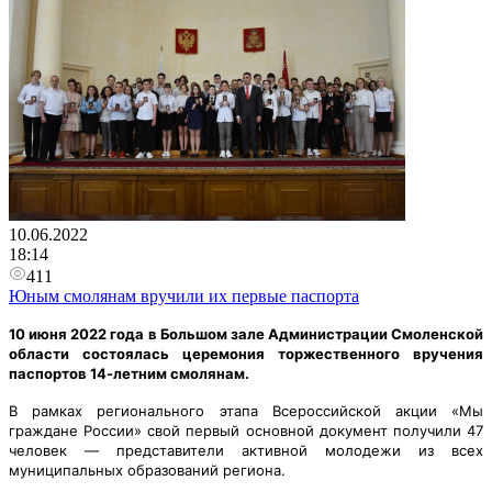
10.06.2022
18:14
411
Юным смолянам вручили их первые паспорта
10 июня 2022 года в Большом зале Администрации Смоленской
области состоялась церемония торжественного вручения
паспортов 14-летним смолянам.
В рамках регионального этапа Всероссийской акции «Мы
граждане России» свой первый основной документ получили 47
человек — представители активной молодежи из всех
муниципальных образований региона.