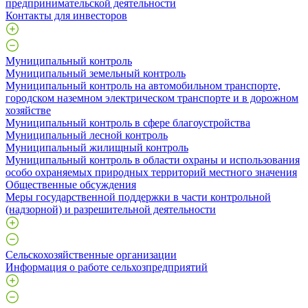
предпринимательской деятельности
Контакты для инвесторов
Муниципальный контроль
Муниципальный земельный контроль
Муниципальный контроль на автомобильном транспорте,
городском наземном электрическом транспорте и в дорожном
хозяйстве
Муниципальный контроль в сфере благоустройства
Муниципальный лесной контроль
Муниципальный жилищный контроль
Муниципальный контроль в области охраны и использования
особо охраняемых природных территорий местного значения
Общественные обсуждения
Меры государственной поддержки в части контрольной
(надзорной) и разрешительной деятельности
Сельскохозяйственные организации
Информация о работе сельхозпредприятий