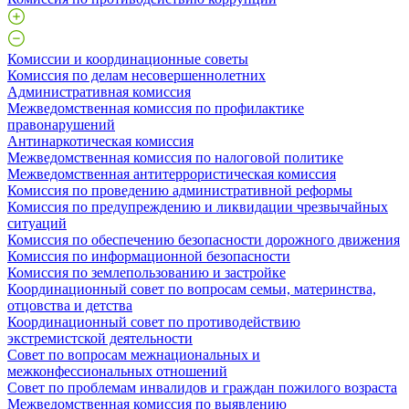
Комиссии и координационные советы
Комиссия по делам несовершеннолетних
Административная комиссия
Межведомственная комиссия по профилактике
правонарушений
Антинаркотическая комиссия
Межведомственная комиссия по налоговой политике
Межведомственная антитеррористическая комиссия
Комиссия по проведению административной реформы
Комиссия по предупреждению и ликвидации чрезвычайных
ситуаций
Комиссия по обеспечению безопасности дорожного движения
Комиссия по информационной безопасности
Комиссия по землепользованию и застройке
Координационный совет по вопросам семьи, материнства,
отцовства и детства
Координационный совет по противодействию
экстремистской деятельности
Совет по вопросам межнациональных и
межконфессиональных отношений
Совет по проблемам инвалидов и граждан пожилого возраста
Межведомственная комиссия по выявлению