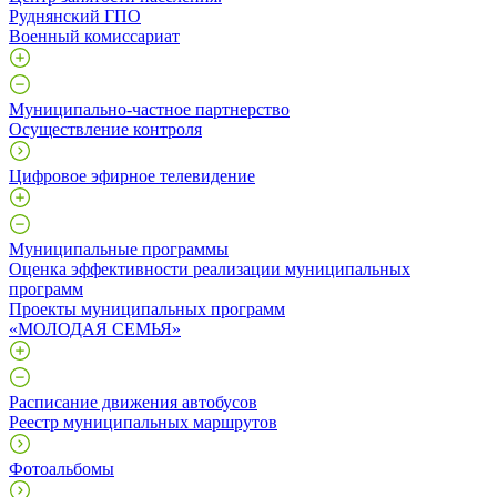
Руднянский ГПО
Военный комиссариат
Муниципально-частное партнерство
Осуществление контроля
Цифровое эфирное телевидение
Муниципальные программы
Оценка эффективности реализации муниципальных
программ
Проекты муниципальных программ
«МОЛОДАЯ СЕМЬЯ»
Расписание движения автобусов
Реестр муниципальных маршрутов
Фотоальбомы