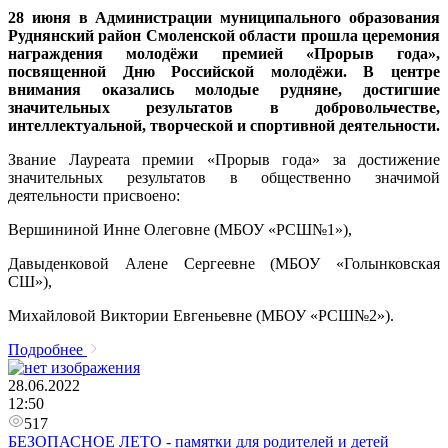
​28 июня в Администрации муниципального образования
Руднянский район Смоленской области прошла церемония
награждения молодёжи премией «Прорыв года»,
посвященной Дню Российской молодёжи.
В центре
внимания оказались молодые рудняне, достигшие
значительных результатов в добровольчестве,
интеллектуальной, творческой и спортивной деятельности.
Звание Лауреата премии «Прорыв года» за достижение
значительных результатов в общественно значимой
деятельности присвоено:
Вершининой Инне Олеговне (МБОУ «РСШ№1»),
Давыденковой Алене Сергеевне (МБОУ «Голынковская
СШ»),
Михайловой Виктории Евгеньевне (МБОУ «РСШ№2»).
Подробнее
28.06.2022
12:50
517
БЕЗОПАСНОЕ ЛЕТО - памятки для родителей и детей