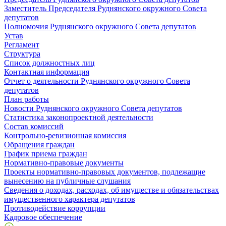
Заместитель Председателя Руднянского окружного Совета
депутатов
Полномочия Руднянского окружного Совета депутатов
Устав
Регламент
Структура
Список должностных лиц
Контактная информация
Отчет о деятельности Руднянского окружного Совета
депутатов
План работы
Новости Руднянского окружного Совета депутатов
Статистика законопроектной деятельности
Состав комиссий
Контрольно-ревизионная комиссия
Обращения граждан
График приема граждан
Нормативно-правовые документы
Проекты нормативно-правовых документов, подлежащие
вынесению на публичные слушания
Сведения о доходах, расходах, об имуществе и обязательствах
имущественного характера депутатов
Противодействие коррупции
Кадровое обеспечение