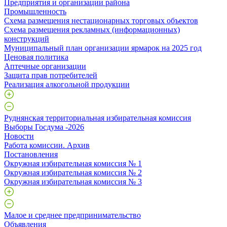
Предприятия и организации района
Промышленность
Схема размещения нестационарных торговых объектов
Схема размещения рекламных (информационных)
конструкций
Муниципальный план организации ярмарок на 2025 год
Ценовая политика
Аптечные организации
Защита прав потребителей
Реализация алкогольной продукции
Руднянская территориальная избирательная комиссия
Выборы Госдума -2026
Новости
Работа комиссии. Архив
Постановления
Окружная избирательная комиссия № 1
Окружная избирательная комиссия № 2
Окружная избирательная комиссия № 3
Малое и среднее предпринимательство
Объявления