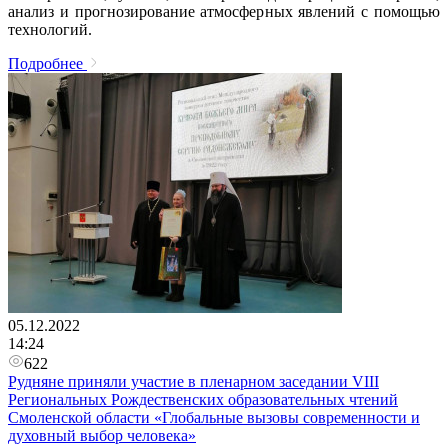
анализ и прогнозирование атмосферных явлений с помощью
технологий.
Подробнее
05.12.2022
14:24
622
Рудняне приняли участие в пленарном заседании VIII
Региональных Рождественских образовательных чтений
Смоленской области «Глобальные вызовы современности и
духовный выбор человека»