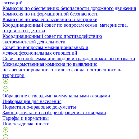
ситуаций
Комиссия по обеспечению безопасности дорожного движения
Комиссия по информационной безопасности
Комиссия по землепользованию и застройке
Координационный совет по вопросам семьи, материнства,
отцовства и детства
Координационный совет по противодействию
экстремистской деятельности
Совет по вопросам межнациональных и
межконфессиональных отношений
Совет по проблемам инвалидов и граждан пожилого возраста
Межведомственная комиссия по выявлению
незарегистрированного жилого фонда, построенного на
территори
Обращение с твердыми коммунальными отходами
Информация для населения
Нормативно-правовые документы
Законодательство в сфере обращения с отходами
Тарифы и нормативы
Поиск задолженности