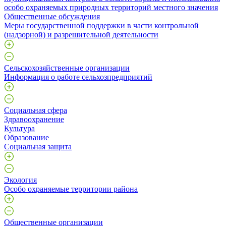
особо охраняемых природных территорий местного значения
Общественные обсуждения
Меры государственной поддержки в части контрольной
(надзорной) и разрешительной деятельности
Сельскохозяйственные организации
Информация о работе сельхозпредприятий
Социальная сфера
Здравоохранение
Культура
Образование
Социальная защита
Экология
Особо охраняемые территории района
Общественные организации