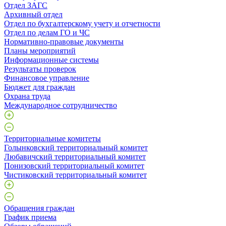
Отдел ЗАГС
Архивный отдел
Отдел по бухгалтерскому учету и отчетности
Отдел по делам ГО и ЧС
Нормативно-правовые документы
Планы мероприятий
Информационные системы
Результаты проверок
Финансовое управление
Бюджет для граждан
Охрана труда
Международное сотрудничество
Территориальные комитеты
Голынковский территориальный комитет
Любавичский территориальный комитет
Понизовский территориальный комитет
Чистиковский территориальный комитет
Обращения граждан
График приема