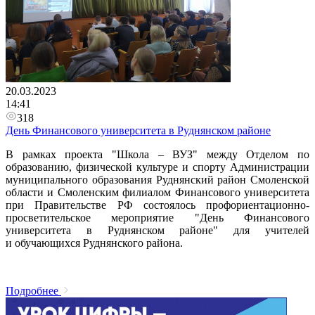
20.03.2023
14:41
318
День Финансового университета в Руднянском районе
В рамках проекта "Школа – ВУЗ" между Отделом по
образованию, физической культуре и спорту Администрации
муниципального образования Руднянский район Смоленской
области и Смоленским филиалом Финансового университета
при Правительстве РФ состоялось профориентационно-
просветительское мероприятие "День Финансового
университета в Руднянском районе" для учителей
и обучающихся Руднянского района.
Подробнее