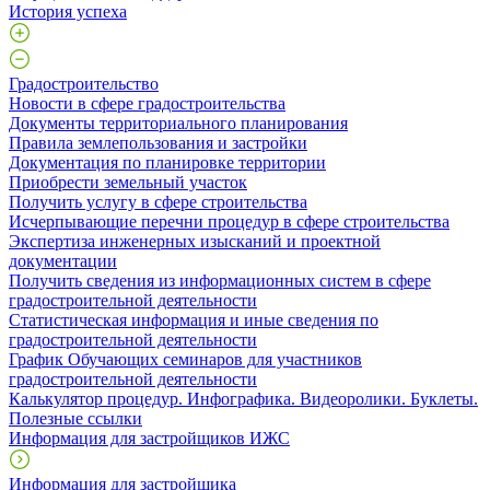
История успеха
Градостроительство
Новости в сфере градостроительства
Документы территориального планирования
Правила землепользования и застройки
Документация по планировке территории
Приобрести земельный участок
Получить услугу в сфере строительства
Исчерпывающие перечни процедур в сфере строительства
Экспертиза инженерных изысканий и проектной
документации
Получить сведения из информационных систем в сфере
градостроительной деятельности
Статистическая информация и иные сведения по
градостроительной деятельности
График Обучающих семинаров для участников
градостроительной деятельности
Калькулятор процедур. Инфографика. Видеоролики. Буклеты.
Полезные ссылки
Информация для застройщиков ИЖС
Информация для застройщика