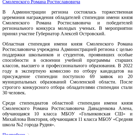
Смоленского Романа Ростиславовича
В Администрации региона состоялась торжественная
церемония награждения обладателей стипендии имени князя
Смоленского Романа Ростиславовича и победителей
регионального конкурса молодых ученых. В мероприятии
принял участие Губернатор Алексей Островский.
Областная стипендия имени князя Смоленского Романа
Ростиславовича учреждена Администрацией региона с целью
поддержки школьников и студентов, проявивших особые
способности в освоении учебной программы старших
классов, высшего и профессионального образования. В 2022
году в экспертную комиссию по отбору кандидатов на
присуждение стипендии поступило 69 заявок из 20
муниципальных образований Смоленской области. После
строгого конкурсного отбора обладателями стипендии стали
30 человек.
Среди стипендиатов областной стипендии имени князя
Смоленского Романа Ростиславовича Давыденкова Алена,
обучающаяся 10 класса МБОУ «Голынковская СШ» и
Михайлова Виктория, обучающаяся 11 класса МБОУ «Средняя
школа №2 города Рудня».
Подробнее