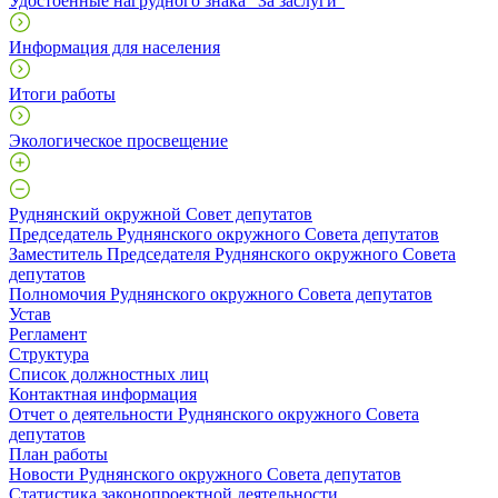
Удостоенные нагрудного знака "За заслуги"
Информация для населения
Итоги работы
Экологическое просвещение
Руднянский окружной Совет депутатов
Председатель Руднянского окружного Совета депутатов
Заместитель Председателя Руднянского окружного Совета
депутатов
Полномочия Руднянского окружного Совета депутатов
Устав
Регламент
Структура
Список должностных лиц
Контактная информация
Отчет о деятельности Руднянского окружного Совета
депутатов
План работы
Новости Руднянского окружного Совета депутатов
Статистика законопроектной деятельности