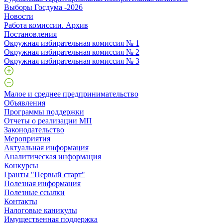
Выборы Госдума -2026
Новости
Работа комиссии. Архив
Постановления
Окружная избирательная комиссия № 1
Окружная избирательная комиссия № 2
Окружная избирательная комиссия № 3
Малое и среднее предпринимательство
Объявления
Программы поддержки
Отчеты о реализации МП
Законодательство
Мероприятия
Актуальная информация
Аналитическая информация
Конкурсы
Гранты "Первый старт"
Полезная информация
Полезные ссылки
Контакты
Налоговые каникулы
Имущественная поддержка