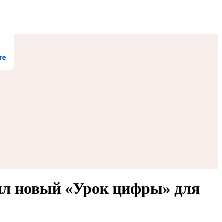
те
ил новый «Урок цифры» для