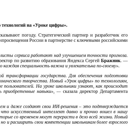
 технологий на «Уроке цифры».
казывают погоду. Стратегический партнер и разработчик его
просвещения России в партнерстве с ключевыми российскими
иалисты сервиса работают над улучшением точности прогноза.
ректор по развитию образования Яндекса Сергей
Бражник
. —
то каждая специальность важна и увлекательна по-своему».
ой трансформации государства. Для обеспечения подготовки
нического творчества. Новый «Урок цифры» по технологиям,
 пользователей. На уроке школьники узнают, как происходит
ть приобретенные навыки», —
сказала директор Департамента
ем и даже создают свои ИИ-решения – это подтверждается
, что искусственный интеллект давно и прочно вошел в нашу
торые со временем могут перерасти в дело всей жизни. Новый
но и расширить свои компетенции школьникам более взрослого