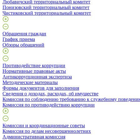
Любавичский территориальный комитет
Понизовский территориальный комитет
Чистиковский территориальный комитет
Обращения граждан
График приема
Обзоры обращений
Противодействие коррупции
Нормативные правовые акты
Антикоррупционная экспертиза
Методические материалы
Формы документов для заполнения
Сведения о доходах, расходах, об имуществе
Комиссия по соблюдению требованию к служебному поведени
Комиссия по противодействию коррупции
Комиссии и координационные советы
Комиссия по делам несовершеннолетних
Административная комиссия