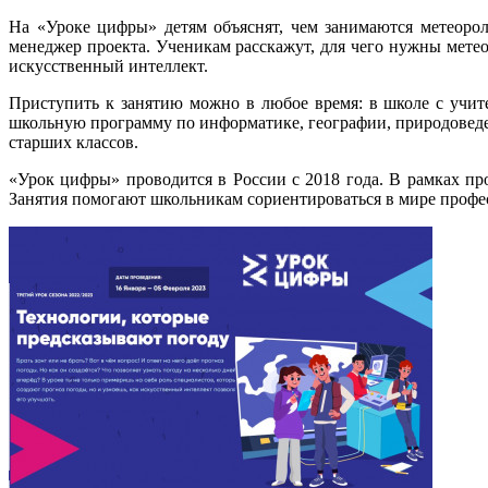
На «Уроке цифры» детям объяснят, чем занимаются метеоро
менеджер проекта. Ученикам расскажут, для чего нужны метео
искусственный интеллект.
Приступить к занятию можно в любое время: в школе с учит
школьную программу по информатике, географии, природоведен
старших классов.
«Урок цифры» проводится в России с 2018 года. В рамках про
Занятия помогают школьникам сориентироваться в мире профе