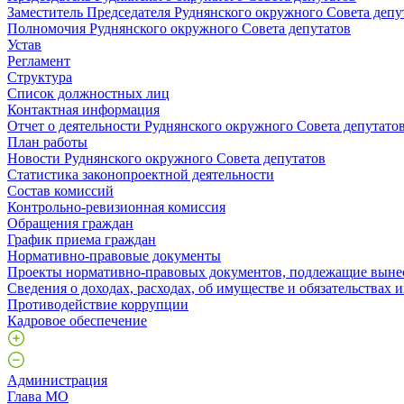
Заместитель Председателя Руднянского окружного Совета депу
Полномочия Руднянского окружного Совета депутатов
Устав
Регламент
Структура
Список должностных лиц
Контактная информация
Отчет о деятельности Руднянского окружного Совета депутато
План работы
Новости Руднянского окружного Совета депутатов
Статистика законопроектной деятельности
Состав комиссий
Контрольно-ревизионная комиссия
Обращения граждан
График приема граждан
Нормативно-правовые документы
Проекты нормативно-правовых документов, подлежащие выне
Сведения о доходах, расходах, об имуществе и обязательствах
Противодействие коррупции
Кадровое обеспечение
Администрация
Глава МО