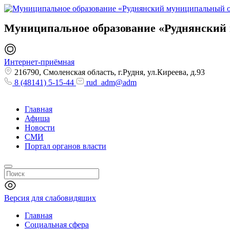
Муниципальное образование
«Руднянский
Интернет-приёмная
216790, Смоленская область, г.Рудня, ул.Киреева, д.93
8 (48141) 5-15-44
rud_adm@adm
Главная
Афиша
Новости
СМИ
Портал органов власти
Версия для слабовидящих
Главная
Социальная сфера