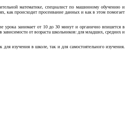
лительной математике, специалист по машинному обучению и
ях, как происходит просеивание данных и как в этом помогает
е урока занимает от 10 до 30 минут и органично впишется в
 зависимости от возраста школьников: для младших, средних и
 для изучения в школе, так и для самостоятельного изучения.