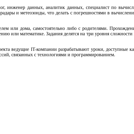
лог, инженер данных, аналитик данных, специалист по вычис
радары и метеозонды, что делать с погрешностями в вычислени
елем или дома, самостоятельно либо с родителями. Прохождени
ию или математике. Задания делятся на три уровня сложности в
екта ведущие IT-компании разрабатывают уроки, доступные как
ссий, связанных с технологиями и программированием.