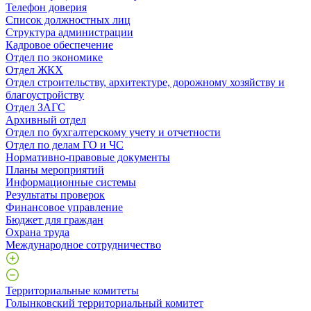
Телефон доверия
Список должностных лиц
Структура администрации
Кадровое обеспечение
Отдел по экономике
Отдел ЖКХ
Отдел строительству, архитектуре, дорожному хозяйству и
благоустройству
Отдел ЗАГС
Архивный отдел
Отдел по бухгалтерскому учету и отчетности
Отдел по делам ГО и ЧС
Нормативно-правовые документы
Планы мероприятий
Информационные системы
Результаты проверок
Финансовое управление
Бюджет для граждан
Охрана труда
Международное сотрудничество
Территориальные комитеты
Голынковский территориальный комитет