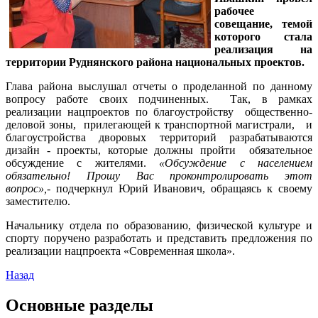
рабочее
совещание, темой
которого стала
реализация на
территории Руднянского района национальных проектов.
Глава района выслушал отчеты о проделанной по данному
вопросу работе своих подчиненных. Так, в рамках
реализации нацпроектов по благоустройству общественно-
деловой зоны, прилегающей к транспортной магистрали, и
благоустройства дворовых территорий разрабатываются
дизайн - проекты, которые должны пройти обязательное
обсуждение с жителями.
«Обсуждение с населением
обязательно! Прошу Вас проконтролировать этот
вопрос»,-
подчеркнул Юрий Иванович, обращаясь к своему
заместителю.
Начальнику отдела по образованию, физической культуре и
спорту поручено разработать и представить предложения по
реализации нацпроекта «Современная школа».
Назад
Основные разделы