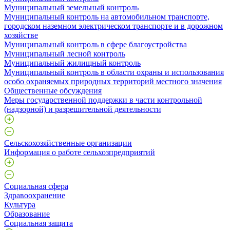
Муниципальный земельный контроль
Муниципальный контроль на автомобильном транспорте,
городском наземном электрическом транспорте и в дорожном
хозяйстве
Муниципальный контроль в сфере благоустройства
Муниципальный лесной контроль
Муниципальный жилищный контроль
Муниципальный контроль в области охраны и использования
особо охраняемых природных территорий местного значения
Общественные обсуждения
Меры государственной поддержки в части контрольной
(надзорной) и разрешительной деятельности
Сельскохозяйственные организации
Информация о работе сельхозпредприятий
Социальная сфера
Здравоохранение
Культура
Образование
Социальная защита