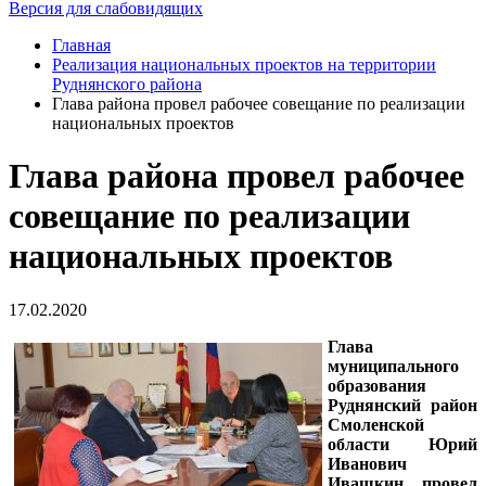
Версия для слабовидящих
Главная
Реализация национальных проектов на территории
Руднянского района
Глава района провел рабочее совещание по реализации
национальных проектов
Глава района провел рабочее
совещание по реализации
национальных проектов
17.02.2020
Глава
муниципального
образования
Руднянский район
Смоленской
области Юрий
Иванович
Ивашкин провел