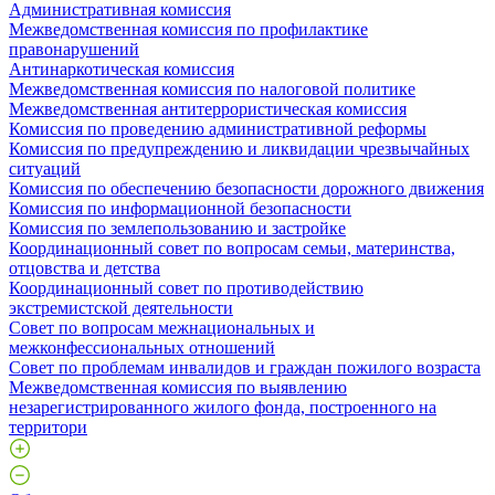
Административная комиссия
Межведомственная комиссия по профилактике
правонарушений
Антинаркотическая комиссия
Межведомственная комиссия по налоговой политике
Межведомственная антитеррористическая комиссия
Комиссия по проведению административной реформы
Комиссия по предупреждению и ликвидации чрезвычайных
ситуаций
Комиссия по обеспечению безопасности дорожного движения
Комиссия по информационной безопасности
Комиссия по землепользованию и застройке
Координационный совет по вопросам семьи, материнства,
отцовства и детства
Координационный совет по противодействию
экстремистской деятельности
Совет по вопросам межнациональных и
межконфессиональных отношений
Совет по проблемам инвалидов и граждан пожилого возраста
Межведомственная комиссия по выявлению
незарегистрированного жилого фонда, построенного на
территори