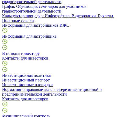
градостроительной деятельности
График Обучающих семинаров для участников
градостроительной деятельности
Калькулятор процедур. Инфографика. Видеоролики. Буклеты.
Полезные ссылки
Информация для застройщиков ИЖС
Информация для застройщика
В помощь инвестору
Контакты для инвесторов
Инвестиционная политика
Инвестиционный паспорт
Инвестиционные площадки
Нормативно правовые акты в сфере инвестиционной и
предпринимательской деятельности
Контакты для инвесторов
Муниципальный контроль