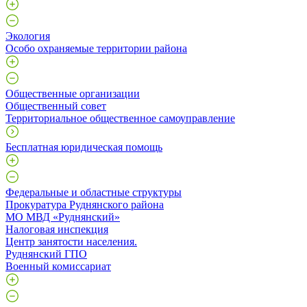
Экология
Особо охраняемые территории района
Общественные организации
Общественный совет
Территориальное общественное самоуправление
Бесплатная юридическая помощь
Федеральные и областные структуры
Прокуратура Руднянского района
МО МВД «Руднянский»
Налоговая инспекция
Центр занятости населения.
Руднянский ГПО
Военный комиссариат