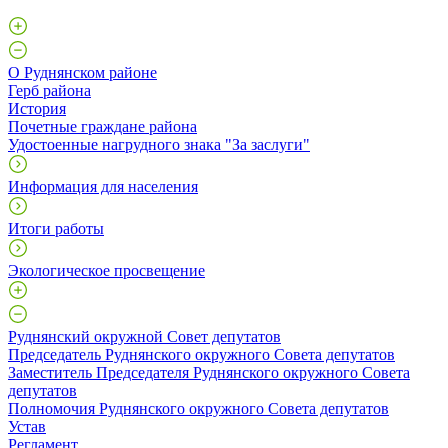
О Руднянском районе
Герб района
История
Почетные граждане района
Удостоенные нагрудного знака "За заслуги"
Информация для населения
Итоги работы
Экологическое просвещение
Руднянский окружной Совет депутатов
Председатель Руднянского окружного Совета депутатов
Заместитель Председателя Руднянского окружного Совета
депутатов
Полномочия Руднянского окружного Совета депутатов
Устав
Регламент