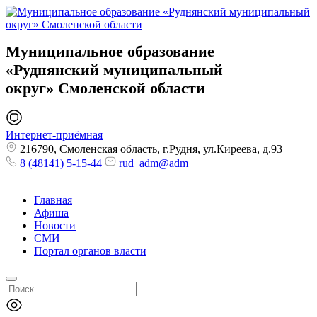
Муниципальное образование
«Руднянский муниципальный
округ»
Смоленской области
Интернет-приёмная
216790, Смоленская область, г.Рудня, ул.Киреева, д.93
8 (48141) 5-15-44
rud_adm@adm
Главная
Афиша
Новости
СМИ
Портал органов власти