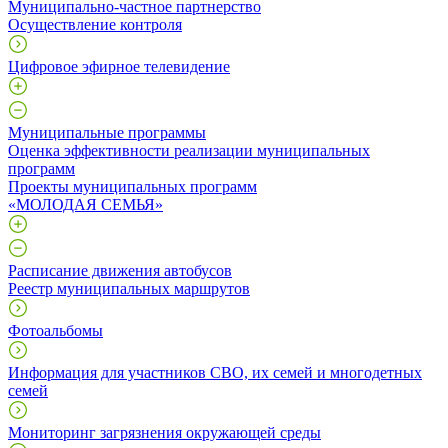
Муниципально-частное партнерство
Осуществление контроля
Цифровое эфирное телевидение
Муниципальные программы
Оценка эффективности реализации муниципальных
программ
Проекты муниципальных программ
«МОЛОДАЯ СЕМЬЯ»
Расписание движения автобусов
Реестр муниципальных маршрутов
Фотоальбомы
Информация для участников СВО, их семей и многодетных
семей
Мониторинг загрязнения окружающей среды