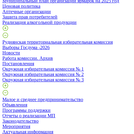
Муниципальный план организации ярмарок на 2025 год
Ценовая политика
Аптечные организации
Защита прав потребителей
Реализация алкогольной продукции
Руднянская территориальная избирательная комиссия
Выборы Госдума -2026
Новости
Работа комиссии. Архив
Постановления
Окружная избирательная комиссия № 1
Окружная избирательная комиссия № 2
Окружная избирательная комиссия № 3
Малое и среднее предпринимательство
Объявления
Программы поддержки
Отчеты о реализации МП
Законодательство
Мероприятия
Актуальная информация