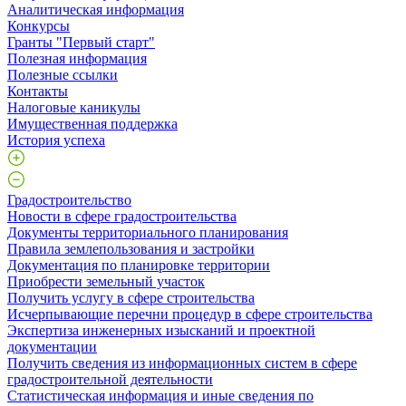
Аналитическая информация
Конкурсы
Гранты "Первый старт"
Полезная информация
Полезные ссылки
Контакты
Налоговые каникулы
Имущественная поддержка
История успеха
Градостроительство
Новости в сфере градостроительства
Документы территориального планирования
Правила землепользования и застройки
Документация по планировке территории
Приобрести земельный участок
Получить услугу в сфере строительства
Исчерпывающие перечни процедур в сфере строительства
Экспертиза инженерных изысканий и проектной
документации
Получить сведения из информационных систем в сфере
градостроительной деятельности
Статистическая информация и иные сведения по