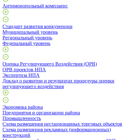
Антимонопольный комплаенс
Стандарт развития конкуренции
Муниципальный уровень
Региональный уровень
Федеральный уровень
Оценка Регулирующего Воздействия (ОРВ)
ОРВ проектов НПА
Экспертиза НПА
Доклад о развитии и результатах процедуры оценки
регулирующего воздействия
Экономика района
Предприятия и организации района
Промышленность
Схема размещения нестационарных торговых объектов
Схема размещения рекламных (информационных)
конструкций