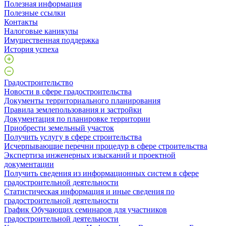
Полезная информация
Полезные ссылки
Контакты
Налоговые каникулы
Имущественная поддержка
История успеха
Градостроительство
Новости в сфере градостроительства
Документы территориального планирования
Правила землепользования и застройки
Документация по планировке территории
Приобрести земельный участок
Получить услугу в сфере строительства
Исчерпывающие перечни процедур в сфере строительства
Экспертиза инженерных изысканий и проектной
документации
Получить сведения из информационных систем в сфере
градостроительной деятельности
Статистическая информация и иные сведения по
градостроительной деятельности
График Обучающих семинаров для участников
градостроительной деятельности