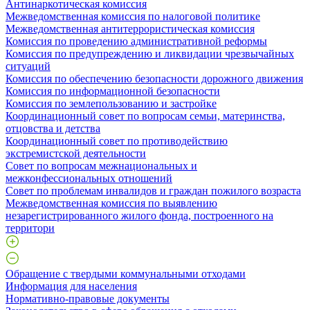
Антинаркотическая комиссия
Межведомственная комиссия по налоговой политике
Межведомственная антитеррористическая комиссия
Комиссия по проведению административной реформы
Комиссия по предупреждению и ликвидации чрезвычайных
ситуаций
Комиссия по обеспечению безопасности дорожного движения
Комиссия по информационной безопасности
Комиссия по землепользованию и застройке
Координационный совет по вопросам семьи, материнства,
отцовства и детства
Координационный совет по противодействию
экстремистской деятельности
Совет по вопросам межнациональных и
межконфессиональных отношений
Совет по проблемам инвалидов и граждан пожилого возраста
Межведомственная комиссия по выявлению
незарегистрированного жилого фонда, построенного на
территори
Обращение с твердыми коммунальными отходами
Информация для населения
Нормативно-правовые документы