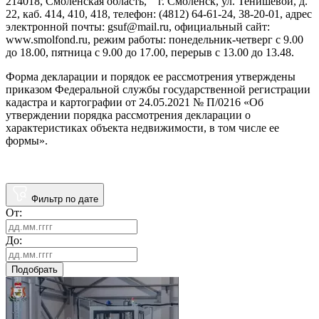
214018, Смоленская область, г. Смоленск, ул. Тенишевой, д.
22, каб. 414, 410, 418, телефон: (4812) 64-61-24, 38-20-01, адрес
электронной почты: gsuf@mail.ru, официальный сайт:
www.smolfond.ru, режим работы: понедельник-четверг с 9.00
до 18.00, пятница с 9.00 до 17.00, перерыв с 13.00 до 13.48.
Форма декларации и порядок ее рассмотрения утверждены
приказом Федеральной службы государственной регистрации
кадастра и картографии от 24.05.2021 № П/0216 «Об
утверждении порядка рассмотрения декларации о
характеристиках объекта недвижимости, в том числе ее
формы».
Фильтр по дате
От:
До:
Подобрать