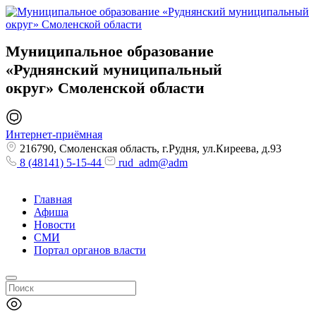
Муниципальное образование
«Руднянский муниципальный
округ»
Смоленской области
Интернет-приёмная
216790, Смоленская область, г.Рудня, ул.Киреева, д.93
8 (48141) 5-15-44
rud_adm@adm
Главная
Афиша
Новости
СМИ
Портал органов власти