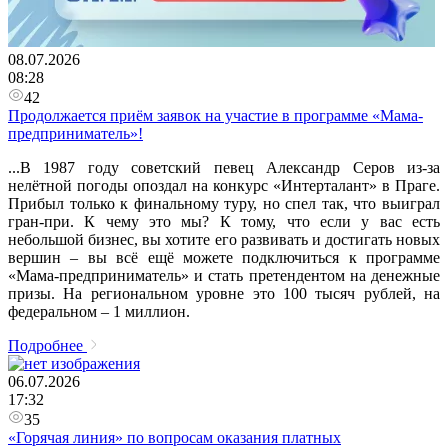
08.07.2026
08:28
42
Продолжается приём заявок на участие в программе «Мама-
предприниматель»!
...В 1987 году советский певец Александр Серов из-за
нелётной погоды опоздал на конкурс «Интерталант» в Праге.
Прибыл только к финальному туру, но спел так, что выиграл
гран-при. К чему это мы? К тому, что если у вас есть
небольшой бизнес, вы хотите его развивать и достигать новых
вершин – вы всё ещё можете подключиться к программе
«Мама-предприниматель» и стать претендентом на денежные
призы. На региональном уровне это 100 тысяч рублей, на
федеральном – 1 миллион.
Подробнее
06.07.2026
17:32
35
«Горячая линия» по вопросам оказания платных