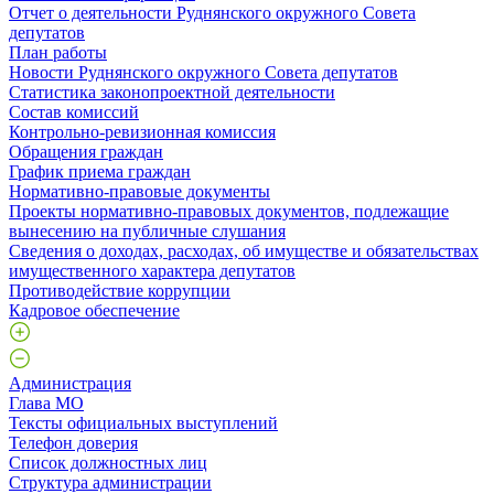
Отчет о деятельности Руднянского окружного Совета
депутатов
План работы
Новости Руднянского окружного Совета депутатов
Статистика законопроектной деятельности
Состав комиссий
Контрольно-ревизионная комиссия
Обращения граждан
График приема граждан
Нормативно-правовые документы
Проекты нормативно-правовых документов, подлежащие
вынесению на публичные слушания
Сведения о доходах, расходах, об имуществе и обязательствах
имущественного характера депутатов
Противодействие коррупции
Кадровое обеспечение
Администрация
Глава МО
Тексты официальных выступлений
Телефон доверия
Список должностных лиц
Структура администрации