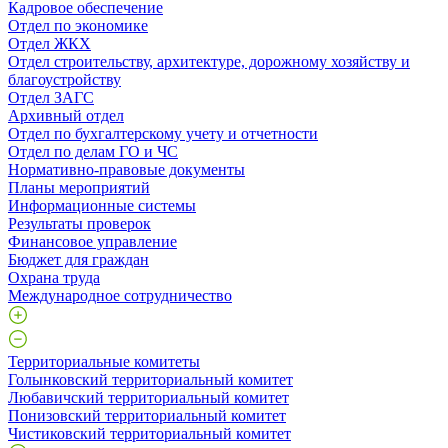
Кадровое обеспечение
Отдел по экономике
Отдел ЖКХ
Отдел строительству, архитектуре, дорожному хозяйству и
благоустройству
Отдел ЗАГС
Архивный отдел
Отдел по бухгалтерскому учету и отчетности
Отдел по делам ГО и ЧС
Нормативно-правовые документы
Планы мероприятий
Информационные системы
Результаты проверок
Финансовое управление
Бюджет для граждан
Охрана труда
Международное сотрудничество
Территориальные комитеты
Голынковский территориальный комитет
Любавичский территориальный комитет
Понизовский территориальный комитет
Чистиковский территориальный комитет