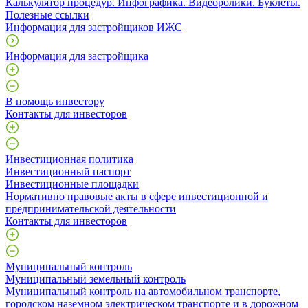
Калькулятор процедур. Инфографика. Видеоролики. Буклеты.
Полезные ссылки
Информация для застройщиков ИЖС
Информация для застройщика
В помощь инвестору
Контакты для инвесторов
Инвестиционная политика
Инвестиционный паспорт
Инвестиционные площадки
Нормативно правовые акты в сфере инвестиционной и
предпринимательской деятельности
Контакты для инвесторов
Муниципальный контроль
Муниципальный земельный контроль
Муниципальный контроль на автомобильном транспорте,
городском наземном электрическом транспорте и в дорожном