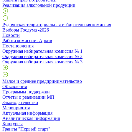
Реализация алкогольной продукции
Руднянская территориальная избирательная комиссия
Выборы Госдума -2026
Новости
Работа комиссии. Архив
Постановления
Окружная избирательная комиссия № 1
Окружная избирательная комиссия № 2
Окружная избирательная комиссия № 3
Малое и среднее предпринимательство
Объявления
Программы поддержки
Отчеты о реализации МП
Законодательство
Мероприятия
Актуальная информация
Аналитическая информация
Конкурсы
Гранты "Первый старт"