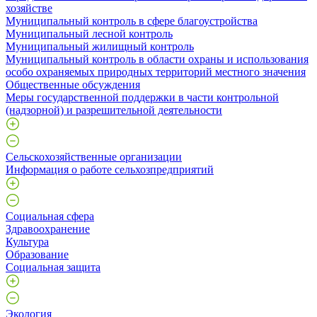
хозяйстве
Муниципальный контроль в сфере благоустройства
Муниципальный лесной контроль
Муниципальный жилищный контроль
Муниципальный контроль в области охраны и использования
особо охраняемых природных территорий местного значения
Общественные обсуждения
Меры государственной поддержки в части контрольной
(надзорной) и разрешительной деятельности
Сельскохозяйственные организации
Информация о работе сельхозпредприятий
Социальная сфера
Здравоохранение
Культура
Образование
Социальная защита
Экология