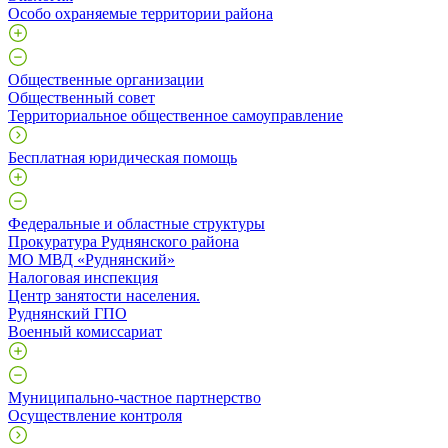
Особо охраняемые территории района
Общественные организации
Общественный совет
Территориальное общественное самоуправление
Бесплатная юридическая помощь
Федеральные и областные структуры
Прокуратура Руднянского района
МО МВД «Руднянский»
Налоговая инспекция
Центр занятости населения.
Руднянский ГПО
Военный комиссариат
Муниципально-частное партнерство
Осуществление контроля