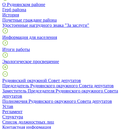
О Руднянском районе
Герб района
История
Почетные граждане района
Удостоенные нагрудного знака "За заслуги"
Информация для населения
Итоги работы
Экологическое просвещение
Руднянский окружной Совет депутатов
Председатель Руднянского окружного Совета депутатов
Заместитель Председателя Руднянского окружного Совета
депутатов
Полномочия Руднянского окружного Совета депутатов
Устав
Регламент
Структура
Список должностных лиц
Контактная информация