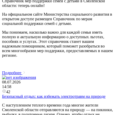
Справочник мер поддержки семей с детьми в Смоленской
области: теперь онлайн!
На официальном сайте Министерства социального развития в
открытом доступе размещен Справочник по мерам
социальной поддержки семей с детьми.
Мы понимаем, насколько важно для каждой семьи иметь
полную и актуальную информацию о доступных льготах,
пособиях и услугах. Этот справочник станет вашим
надежным помощником, который поможет разобраться во
всем многообразии мер поддержки, предоставляемых в нашем
регионе.
Подробнее
08.07.2026
14:58
42
Безопасный отдых: как избежать электротравм на природе
С наступлением теплого времени года многие жители
Смоленской области отправляются на природу — на пикники,
рыбалку, в палаточные лагеря. Однако, чтобы отдых не