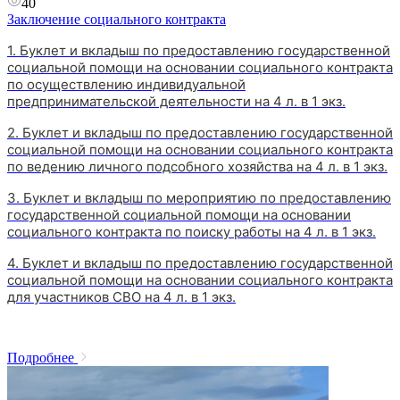
40
Заключение социального контракта
1. Буклет и вкладыш по предоставлению государственной
социальной помощи на основании социального контракта
по осуществлению индивидуальной
предпринимательской деятельности на 4 л. в 1 экз.
2. Буклет и вкладыш по предоставлению государственной
социальной помощи на основании социального контракта
по ведению личного подсобного хозяйства на 4 л. в 1 экз.
3. Буклет и вкладыш по мероприятию по предоставлению
государственной социальной помощи на основании
социального контракта по поиску работы на 4 л. в 1 экз.
4. Буклет и вкладыш по предоставлению государственной
социальной помощи на основании социального контракта
для участников СВО на 4 л. в 1 экз.
Подробнее