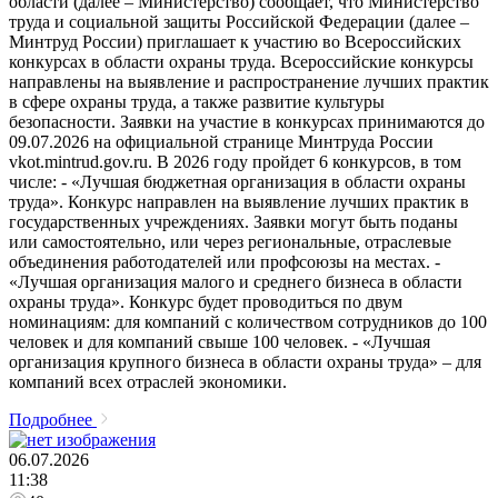
области (далее – Министерство) сообщает, что Министерство
труда и социальной защиты Российской Федерации (далее –
Минтруд России) приглашает к участию во Всероссийских
конкурсах в области охраны труда. Всероссийские конкурсы
направлены на выявление и распространение лучших практик
в сфере охраны труда, а также развитие культуры
безопасности. Заявки на участие в конкурсах принимаются до
09.07.2026 на официальной странице Минтруда России
vkot.mintrud.gov.ru. В 2026 году пройдет 6 конкурсов, в том
числе: - «Лучшая бюджетная организация в области охраны
труда». Конкурс направлен на выявление лучших практик в
государственных учреждениях. Заявки могут быть поданы
или самостоятельно, или через региональные, отраслевые
объединения работодателей или профсоюзы на местах. -
«Лучшая организация малого и среднего бизнеса в области
охраны труда». Конкурс будет проводиться по двум
номинациям: для компаний с количеством сотрудников до 100
человек и для компаний свыше 100 человек. - «Лучшая
организация крупного бизнеса в области охраны труда» – для
компаний всех отраслей экономики.
Подробнее
06.07.2026
11:38