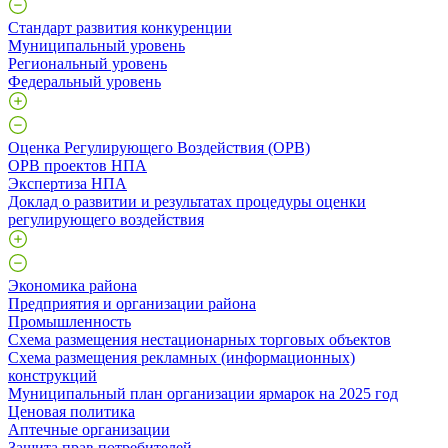
Стандарт развития конкуренции
Муниципальный уровень
Региональный уровень
Федеральный уровень
Оценка Регулирующего Воздействия (ОРВ)
ОРВ проектов НПА
Экспертиза НПА
Доклад о развитии и результатах процедуры оценки
регулирующего воздействия
Экономика района
Предприятия и организации района
Промышленность
Схема размещения нестационарных торговых объектов
Схема размещения рекламных (информационных)
конструкций
Муниципальный план организации ярмарок на 2025 год
Ценовая политика
Аптечные организации
Защита прав потребителей