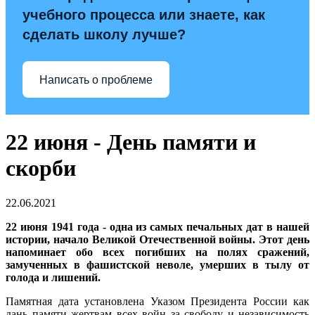
учебного процесса или знаете, как
сделать школу лучше?
Написать о проблеме
22 июня - День памяти и
скорби
22.06.2021
22 июня 1941 года - одна из самых печальных дат в нашей
истории, начало Великой Отечественной войны.
Этот день
напоминает обо всех погибших на полях сражений,
замученных в фашистской неволе, умерших в тылу от
голода и лишений.
Памятная дата установлена Указом Президента России как
дань памяти жертвам всех войн за свободу и независимость