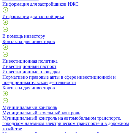
Информация для застройщиков ИЖС
Информация для застройщика
В помощь инвестору
Контакты для инвесторов
Инвестиционная политика
Инвестиционный паспорт
Инвестиционные площадки
Нормативно правовые акты в сфере инвестиционной и
предпринимательской деятельности
Контакты для инвесторов
Муниципальный контроль
Муниципальный земельный контроль
Муниципальный контроль на автомобильном транспорте,
городском наземном электрическом транспорте и в дорожном
хозяйстве