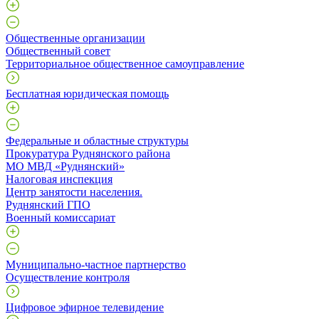
Общественные организации
Общественный совет
Территориальное общественное самоуправление
Бесплатная юридическая помощь
Федеральные и областные структуры
Прокуратура Руднянского района
МО МВД «Руднянский»
Налоговая инспекция
Центр занятости населения.
Руднянский ГПО
Военный комиссариат
Муниципально-частное партнерство
Осуществление контроля
Цифровое эфирное телевидение