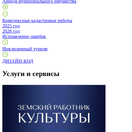
Аренда муниципального имущества
Комплексные кадастровые работы
2025 год
2026 год
Исправление ошибок
Инклюзивный туризм
ДИЗАЙН-КОД
Услуги и сервисы