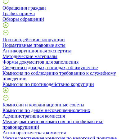
Обращения граждан
График приема
Обзоры обращений
Противодействие коррупции
Нормативные правовые акты
Антикоррупционная экспертиза
Методические материалы
Формы документов для заполнения
Сведения о доходах, расходах, об имуществе
Комиссия по соблюдению требованию к служебному
поведению
Комиссия по противодействию коррупции
Комиссии и координационные советы
Комиссия по делам несовершеннолетних
Административная комиссия
Межведомственная комиссия по профилактике
правонарушений
Антинаркотическая комиссия
Межведомственная комиссия по налоговой политике