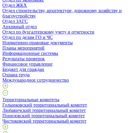
Отдел ЖКХ
Отдел строительству, архитектуре, дорожному хозяйству и
благоустройству
Отдел ЗАГС
Архивный отдел
Отдел по бухгалтерскому учету и отчетности
Отдел по делам ГО и ЧС
Нормативно-правовые документы
Планы мероприятий
Информационные системы
Результаты проверок
Финансовое управление
Бюджет для граждан
Охрана труда
Международное сотрудничество
Территориальные комитеты
Голынковский территориальный комитет
Любавичский территориальный комитет
Понизовский территориальный комитет
Чистиковский территориальный комитет