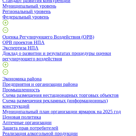
Стандарт развития конкуренции
Муниципальный уровень
Региональный уровень
Федеральный уровень
Оценка Регулирующего Воздействия (ОРВ)
ОРВ проектов НПА
Экспертиза НПА
Доклад о развитии и результатах процедуры оценки
регулирующего воздействия
Экономика района
Предприятия и организации района
Промышленность
Схема размещения нестационарных торговых объектов
Схема размещения рекламных (информационных)
конструкций
Муниципальный план организации ярмарок на 2025 год
Ценовая политика
Аптечные организации
Защита прав потребителей
Реализация алкогольной продукции