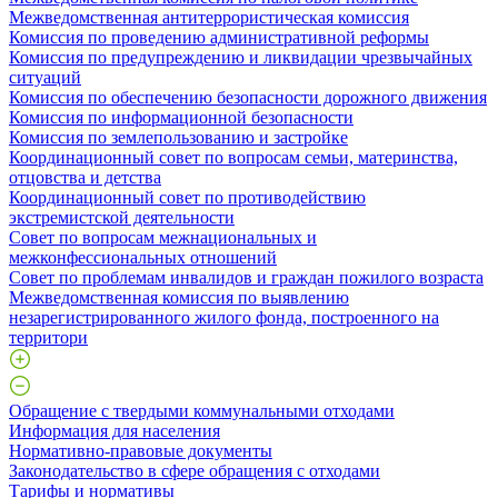
Межведомственная антитеррористическая комиссия
Комиссия по проведению административной реформы
Комиссия по предупреждению и ликвидации чрезвычайных
ситуаций
Комиссия по обеспечению безопасности дорожного движения
Комиссия по информационной безопасности
Комиссия по землепользованию и застройке
Координационный совет по вопросам семьи, материнства,
отцовства и детства
Координационный совет по противодействию
экстремистской деятельности
Совет по вопросам межнациональных и
межконфессиональных отношений
Совет по проблемам инвалидов и граждан пожилого возраста
Межведомственная комиссия по выявлению
незарегистрированного жилого фонда, построенного на
территори
Обращение с твердыми коммунальными отходами
Информация для населения
Нормативно-правовые документы
Законодательство в сфере обращения с отходами
Тарифы и нормативы