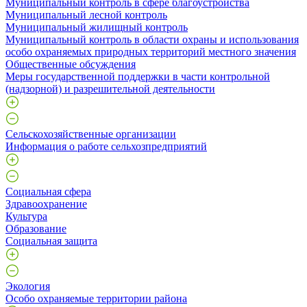
Муниципальный контроль в сфере благоустройства
Муниципальный лесной контроль
Муниципальный жилищный контроль
Муниципальный контроль в области охраны и использования
особо охраняемых природных территорий местного значения
Общественные обсуждения
Меры государственной поддержки в части контрольной
(надзорной) и разрешительной деятельности
Сельскохозяйственные организации
Информация о работе сельхозпредприятий
Социальная сфера
Здравоохранение
Культура
Образование
Социальная защита
Экология
Особо охраняемые территории района