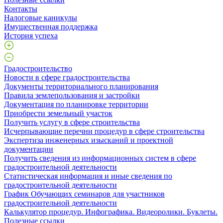
Контакты
Налоговые каникулы
Имущественная поддержка
История успеха
Градостроительство
Новости в сфере градостроительства
Документы территориального планирования
Правила землепользования и застройки
Документация по планировке территории
Приобрести земельный участок
Получить услугу в сфере строительства
Исчерпывающие перечни процедур в сфере строительства
Экспертиза инженерных изысканий и проектной
документации
Получить сведения из информационных систем в сфере
градостроительной деятельности
Статистическая информация и иные сведения по
градостроительной деятельности
График Обучающих семинаров для участников
градостроительной деятельности
Калькулятор процедур. Инфографика. Видеоролики. Буклеты.
Полезные ссылки