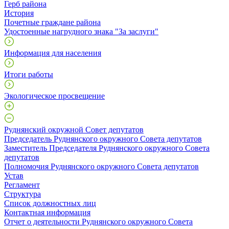
Герб района
История
Почетные граждане района
Удостоенные нагрудного знака "За заслуги"
Информация для населения
Итоги работы
Экологическое просвещение
Руднянский окружной Совет депутатов
Председатель Руднянского окружного Совета депутатов
Заместитель Председателя Руднянского окружного Совета
депутатов
Полномочия Руднянского окружного Совета депутатов
Устав
Регламент
Структура
Список должностных лиц
Контактная информация
Отчет о деятельности Руднянского окружного Совета