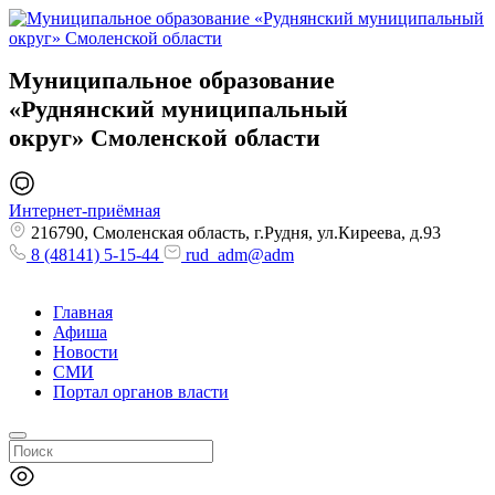
Муниципальное образование
«Руднянский муниципальный
округ»
Смоленской области
Интернет-приёмная
216790, Смоленская область, г.Рудня, ул.Киреева, д.93
8 (48141) 5-15-44
rud_adm@adm
Главная
Афиша
Новости
СМИ
Портал органов власти