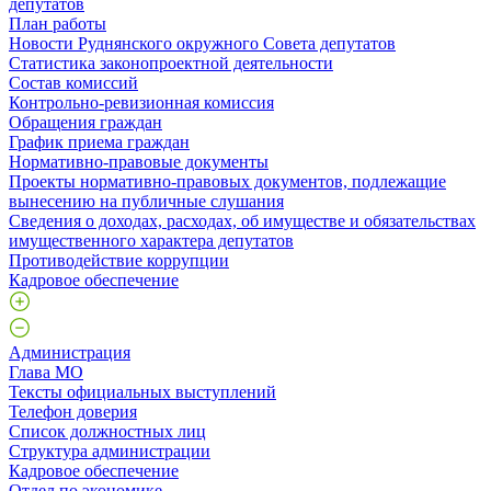
депутатов
План работы
Новости Руднянского окружного Совета депутатов
Статистика законопроектной деятельности
Состав комиссий
Контрольно-ревизионная комиссия
Обращения граждан
График приема граждан
Нормативно-правовые документы
Проекты нормативно-правовых документов, подлежащие
вынесению на публичные слушания
Сведения о доходах, расходах, об имуществе и обязательствах
имущественного характера депутатов
Противодействие коррупции
Кадровое обеспечение
Администрация
Глава МО
Тексты официальных выступлений
Телефон доверия
Список должностных лиц
Структура администрации
Кадровое обеспечение
Отдел по экономике