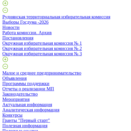
Руднянская территориальная избирательная комиссия
Выборы Госдума -2026
Новости
Работа комиссии. Архив
Постановления
Окружная избирательная комиссия № 1
Окружная избирательная комиссия № 2
Окружная избирательная комиссия № 3
Малое и среднее предпринимательство
Объявления
Программы поддержки
Отчеты о реализации МП
Законодательство
Мероприятия
Актуальная информация
Аналитическая информация
Конкурсы
Гранты "Первый старт"
Полезная информация
Полезные ссылки