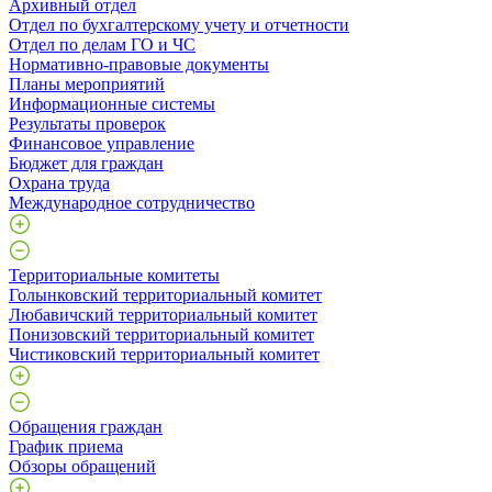
Архивный отдел
Отдел по бухгалтерскому учету и отчетности
Отдел по делам ГО и ЧС
Нормативно-правовые документы
Планы мероприятий
Информационные системы
Результаты проверок
Финансовое управление
Бюджет для граждан
Охрана труда
Международное сотрудничество
Территориальные комитеты
Голынковский территориальный комитет
Любавичский территориальный комитет
Понизовский территориальный комитет
Чистиковский территориальный комитет
Обращения граждан
График приема
Обзоры обращений