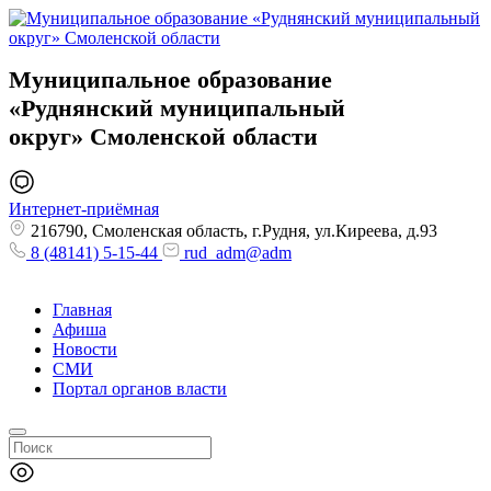
Муниципальное образование
«Руднянский муниципальный
округ»
Смоленской области
Интернет-приёмная
216790, Смоленская область, г.Рудня, ул.Киреева, д.93
8 (48141) 5-15-44
rud_adm@adm
Главная
Афиша
Новости
СМИ
Портал органов власти