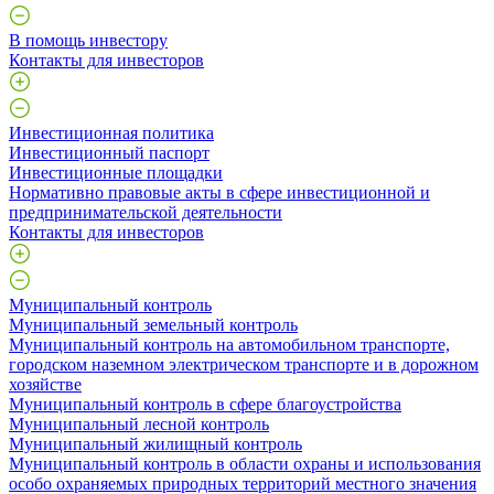
В помощь инвестору
Контакты для инвесторов
Инвестиционная политика
Инвестиционный паспорт
Инвестиционные площадки
Нормативно правовые акты в сфере инвестиционной и
предпринимательской деятельности
Контакты для инвесторов
Муниципальный контроль
Муниципальный земельный контроль
Муниципальный контроль на автомобильном транспорте,
городском наземном электрическом транспорте и в дорожном
хозяйстве
Муниципальный контроль в сфере благоустройства
Муниципальный лесной контроль
Муниципальный жилищный контроль
Муниципальный контроль в области охраны и использования
особо охраняемых природных территорий местного значения