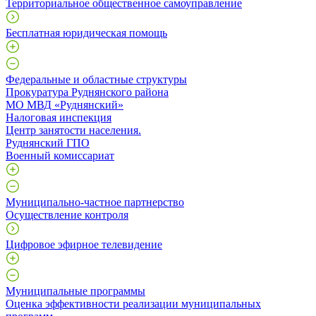
Территориальное общественное самоуправление
Бесплатная юридическая помощь
Федеральные и областные структуры
Прокуратура Руднянского района
МО МВД «Руднянский»
Налоговая инспекция
Центр занятости населения.
Руднянский ГПО
Военный комиссариат
Муниципально-частное партнерство
Осуществление контроля
Цифровое эфирное телевидение
Муниципальные программы
Оценка эффективности реализации муниципальных