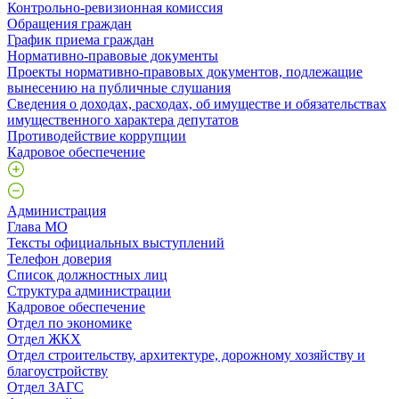
Контрольно-ревизионная комиссия
Обращения граждан
График приема граждан
Нормативно-правовые документы
Проекты нормативно-правовых документов, подлежащие
вынесению на публичные слушания
Сведения о доходах, расходах, об имуществе и обязательствах
имущественного характера депутатов
Противодействие коррупции
Кадровое обеспечение
Администрация
Глава МО
Тексты официальных выступлений
Телефон доверия
Список должностных лиц
Структура администрации
Кадровое обеспечение
Отдел по экономике
Отдел ЖКХ
Отдел строительству, архитектуре, дорожному хозяйству и
благоустройству
Отдел ЗАГС