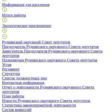
Информация для населения
Итоги работы
Экологическое просвещение
Руднянский окружной Совет депутатов
Председатель Руднянского окружного Совета депутатов
Заместитель Председателя Руднянского окружного Совета
депутатов
Полномочия Руднянского окружного Совета депутатов
Устав
Регламент
Структура
Список должностных лиц
Контактная информация
Отчет о деятельности Руднянского окружного Совета
депутатов
План работы
Новости Руднянского окружного Совета депутатов
Статистика законопроектной деятельности
Состав комиссий