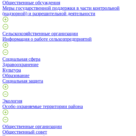
Общественные обсуждения
Меры государственной поддержки в части контрольной
(надзорной) и разрешительной деятельности
Сельскохозяйственные организации
Информация о работе сельхозпредприятий
Социальная сфера
Здравоохранение
Культура
Образование
Социальная защита
Экология
Особо охраняемые территории района
Общественные организации
Общественный совет