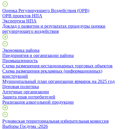
Оценка Регулирующего Воздействия (ОРВ)
ОРВ проектов НПА
Экспертиза НПА
Доклад о развитии и результатах процедуры оценки
регулирующего воздействия
Экономика района
Предприятия и организации района
Промышленность
Схема размещения нестационарных торговых объектов
Схема размещения рекламных (информационных)
конструкций
Муниципальный план организации ярмарок на 2025 год
Ценовая политика
Аптечные организации
Защита прав потребителей
Реализация алкогольной продукции
Руднянская территориальная избирательная комиссия
Выборы Госдума -2026