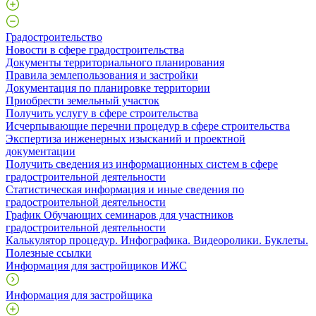
Градостроительство
Новости в сфере градостроительства
Документы территориального планирования
Правила землепользования и застройки
Документация по планировке территории
Приобрести земельный участок
Получить услугу в сфере строительства
Исчерпывающие перечни процедур в сфере строительства
Экспертиза инженерных изысканий и проектной
документации
Получить сведения из информационных систем в сфере
градостроительной деятельности
Статистическая информация и иные сведения по
градостроительной деятельности
График Обучающих семинаров для участников
градостроительной деятельности
Калькулятор процедур. Инфографика. Видеоролики. Буклеты.
Полезные ссылки
Информация для застройщиков ИЖС
Информация для застройщика