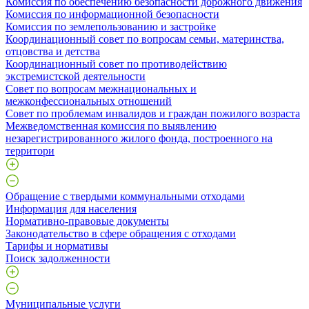
Комиссия по обеспечению безопасности дорожного движения
Комиссия по информационной безопасности
Комиссия по землепользованию и застройке
Координационный совет по вопросам семьи, материнства,
отцовства и детства
Координационный совет по противодействию
экстремистской деятельности
Совет по вопросам межнациональных и
межконфессиональных отношений
Совет по проблемам инвалидов и граждан пожилого возраста
Межведомственная комиссия по выявлению
незарегистрированного жилого фонда, построенного на
территори
Обращение с твердыми коммунальными отходами
Информация для населения
Нормативно-правовые документы
Законодательство в сфере обращения с отходами
Тарифы и нормативы
Поиск задолженности
Муниципальные услуги