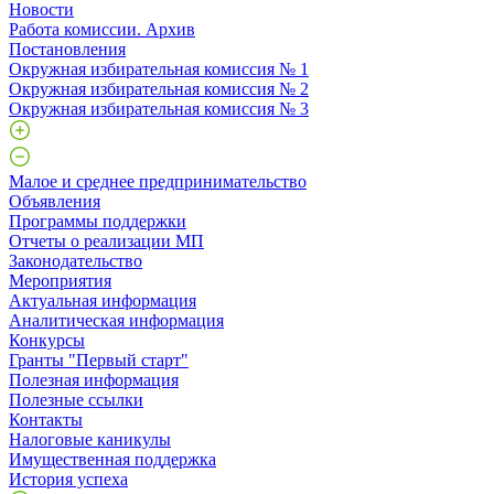
Новости
Работа комиссии. Архив
Постановления
Окружная избирательная комиссия № 1
Окружная избирательная комиссия № 2
Окружная избирательная комиссия № 3
Малое и среднее предпринимательство
Объявления
Программы поддержки
Отчеты о реализации МП
Законодательство
Мероприятия
Актуальная информация
Аналитическая информация
Конкурсы
Гранты "Первый старт"
Полезная информация
Полезные ссылки
Контакты
Налоговые каникулы
Имущественная поддержка
История успеха