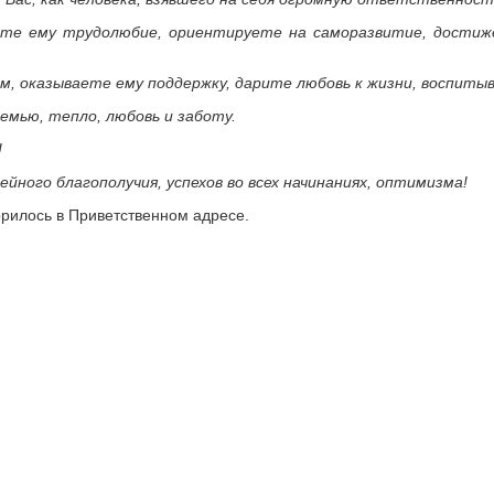
ете ему трудолюбие, ориентируете на саморазвитие, достиж
ем, оказываете ему поддержку, дарите любовь к жизни, воспит
семью, тепло, любовь и заботу.
!
йного благополучия, успехов во всех начинаниях, оптимизма!
ворилось в Приветственном адресе.