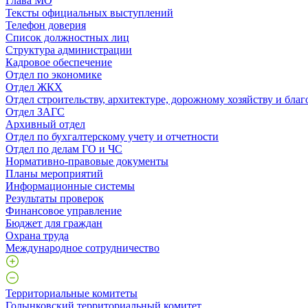
Глава МО
Тексты официальных выступлений
Телефон доверия
Список должностных лиц
Структура администрации
Кадровое обеспечение
Отдел по экономике
Отдел ЖКХ
Отдел строительству, архитектуре, дорожному хозяйству и благ
Отдел ЗАГС
Архивный отдел
Отдел по бухгалтерскому учету и отчетности
Отдел по делам ГО и ЧС
Нормативно-правовые документы
Планы мероприятий
Информационные системы
Результаты проверок
Финансовое управление
Бюджет для граждан
Охрана труда
Международное сотрудничество
Территориальные комитеты
Голынковский территориальный комитет