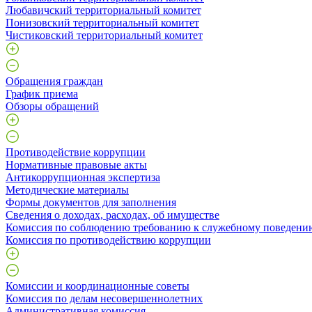
Любавичский территориальный комитет
Понизовский территориальный комитет
Чистиковский территориальный комитет
Обращения граждан
График приема
Обзоры обращений
Противодействие коррупции
Нормативные правовые акты
Антикоррупционная экспертиза
Методические материалы
Формы документов для заполнения
Сведения о доходах, расходах, об имуществе
Комиссия по соблюдению требованию к служебному поведени
Комиссия по противодействию коррупции
Комиссии и координационные советы
Комиссия по делам несовершеннолетних
Административная комиссия