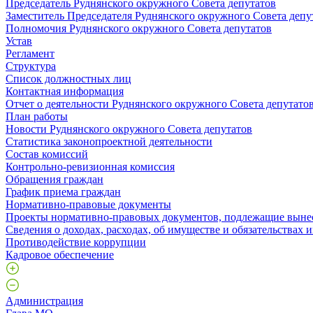
Председатель Руднянского окружного Совета депутатов
Заместитель Председателя Руднянского окружного Совета депу
Полномочия Руднянского окружного Совета депутатов
Устав
Регламент
Структура
Список должностных лиц
Контактная информация
Отчет о деятельности Руднянского окружного Совета депутато
План работы
Новости Руднянского окружного Совета депутатов
Статистика законопроектной деятельности
Состав комиссий
Контрольно-ревизионная комиссия
Обращения граждан
График приема граждан
Нормативно-правовые документы
Проекты нормативно-правовых документов, подлежащие выне
Сведения о доходах, расходах, об имуществе и обязательствах
Противодействие коррупции
Кадровое обеспечение
Администрация