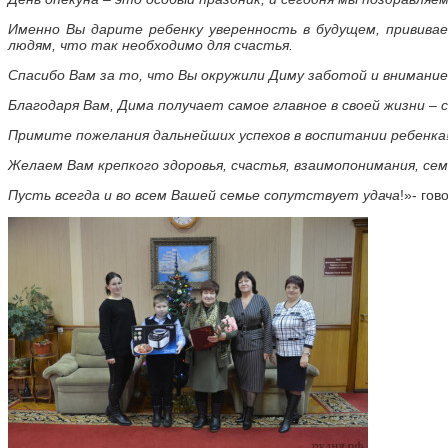
Именно Вы дарите ребенку уверенность в будущем, привива
людям, что так необходимо для счастья.
Спасибо Вам за то, что Вы окружили Диму заботой и внимани
Благодаря Вам, Дима получает самое главное в своей жизни – 
Примите пожелания дальнейших успехов в воспитании ребенка
Желаем Вам крепкого здоровья, счастья, взаимопонимания, семе
Пусть всегда и во всем Вашей семье сопутствует удача
!»- го