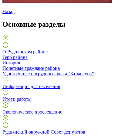
Назад
Основные разделы
О Руднянском районе
Герб района
История
Почетные граждане района
Удостоенные нагрудного знака "За заслуги"
Информация для населения
Итоги работы
Экологическое просвещение
Руднянский окружной Совет депутатов