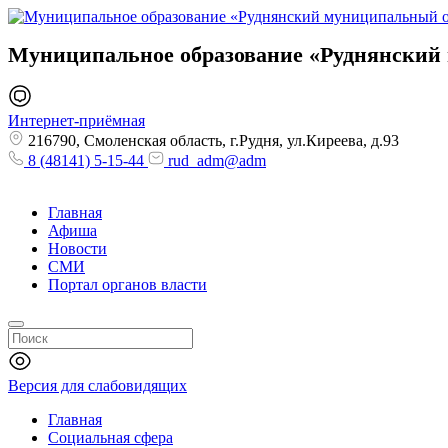
Муниципальное образование
«Руднянский
Интернет-приёмная
216790, Смоленская область, г.Рудня, ул.Киреева, д.93
8 (48141) 5-15-44
rud_adm@adm
Главная
Афиша
Новости
СМИ
Портал органов власти
Версия для слабовидящих
Главная
Социальная сфера