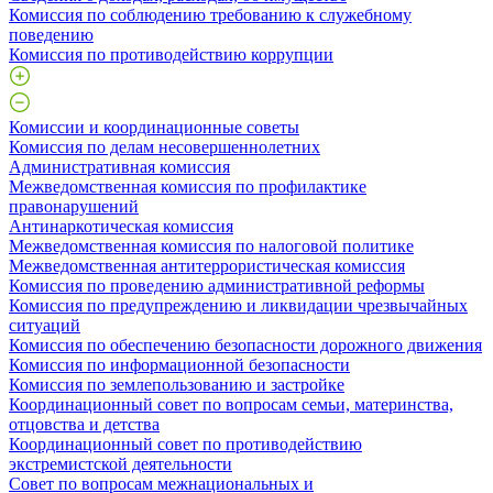
Комиссия по соблюдению требованию к служебному
поведению
Комиссия по противодействию коррупции
Комиссии и координационные советы
Комиссия по делам несовершеннолетних
Административная комиссия
Межведомственная комиссия по профилактике
правонарушений
Антинаркотическая комиссия
Межведомственная комиссия по налоговой политике
Межведомственная антитеррористическая комиссия
Комиссия по проведению административной реформы
Комиссия по предупреждению и ликвидации чрезвычайных
ситуаций
Комиссия по обеспечению безопасности дорожного движения
Комиссия по информационной безопасности
Комиссия по землепользованию и застройке
Координационный совет по вопросам семьи, материнства,
отцовства и детства
Координационный совет по противодействию
экстремистской деятельности
Совет по вопросам межнациональных и