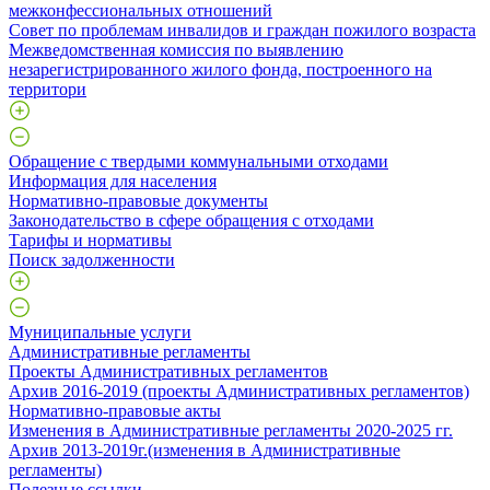
межконфессиональных отношений
Совет по проблемам инвалидов и граждан пожилого возраста
Межведомственная комиссия по выявлению
незарегистрированного жилого фонда, построенного на
территори
Обращение с твердыми коммунальными отходами
Информация для населения
Нормативно-правовые документы
Законодательство в сфере обращения с отходами
Тарифы и нормативы
Поиск задолженности
Муниципальные услуги
Административные регламенты
Проекты Административных регламентов
Архив 2016-2019 (проекты Административных регламентов)
Нормативно-правовые акты
Изменения в Административные регламенты 2020-2025 гг.
Архив 2013-2019г.(изменения в Административные
регламенты)
Полезные ссылки