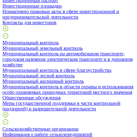
Инвестиционный паспорт
Инвестиционные площадки
Нормативно правовые акты в сфере инвестиционной и
предпринимательской деятельности
Контакты для инвесторов
Муниципальный контроль
Муниципальный земельный контроль
Муниципальный контроль на автомобильном транспорте,
городском наземном электрическом транспорте и в дорожном
хозяйстве
Муниципальный контроль в сфере благоустройства
Муниципальный лесной контроль
Муниципальный жилищный контроль
Муниципальный контроль в области охраны и использования
особо охраняемых природных территорий местного значения
Общественные обсуждения
Меры государственной поддержки в части контрольной
(надзорной) и разрешительной деятельности
Сельскохозяйственные организации
Информация о работе сельхозпредприятий