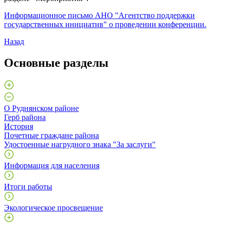
Информационное письмо АНО "Агентство поддержки
государственных инициатив" о проведении конференции.
Назад
Основные разделы
О Руднянском районе
Герб района
История
Почетные граждане района
Удостоенные нагрудного знака "За заслуги"
Информация для населения
Итоги работы
Экологическое просвещение