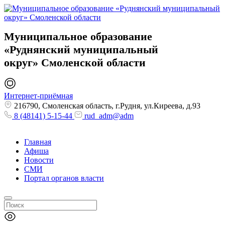
Муниципальное образование
«Руднянский муниципальный
округ»
Смоленской области
Интернет-приёмная
216790, Смоленская область, г.Рудня, ул.Киреева, д.93
8 (48141) 5-15-44
rud_adm@adm
Главная
Афиша
Новости
СМИ
Портал органов власти