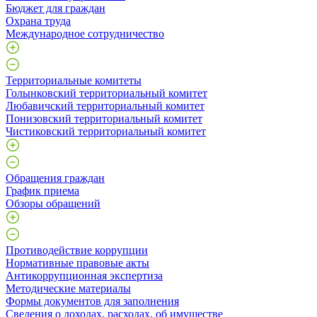
Бюджет для граждан
Охрана труда
Международное сотрудничество
Территориальные комитеты
Голынковский территориальный комитет
Любавичский территориальный комитет
Понизовский территориальный комитет
Чистиковский территориальный комитет
Обращения граждан
График приема
Обзоры обращений
Противодействие коррупции
Нормативные правовые акты
Антикоррупционная экспертиза
Методические материалы
Формы документов для заполнения
Сведения о доходах, расходах, об имуществе