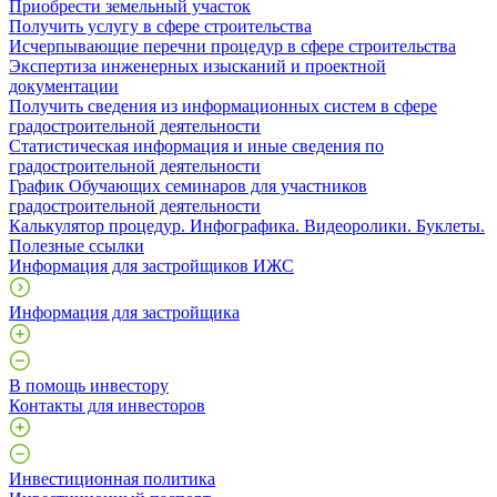
Приобрести земельный участок
Получить услугу в сфере строительства
Исчерпывающие перечни процедур в сфере строительства
Экспертиза инженерных изысканий и проектной
документации
Получить сведения из информационных систем в сфере
градостроительной деятельности
Статистическая информация и иные сведения по
градостроительной деятельности
График Обучающих семинаров для участников
градостроительной деятельности
Калькулятор процедур. Инфографика. Видеоролики. Буклеты.
Полезные ссылки
Информация для застройщиков ИЖС
Информация для застройщика
В помощь инвестору
Контакты для инвесторов
Инвестиционная политика