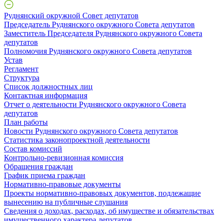
Руднянский окружной Совет депутатов
Председатель Руднянского окружного Совета депутатов
Заместитель Председателя Руднянского окружного Совета
депутатов
Полномочия Руднянского окружного Совета депутатов
Устав
Регламент
Структура
Список должностных лиц
Контактная информация
Отчет о деятельности Руднянского окружного Совета
депутатов
План работы
Новости Руднянского окружного Совета депутатов
Статистика законопроектной деятельности
Состав комиссий
Контрольно-ревизионная комиссия
Обращения граждан
График приема граждан
Нормативно-правовые документы
Проекты нормативно-правовых документов, подлежащие
вынесению на публичные слушания
Сведения о доходах, расходах, об имуществе и обязательствах
имущественного характера депутатов