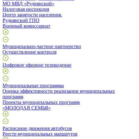
МО МВД «Руднянский»
Налоговая инспекция
Центр занятости населения.
Руднянский ГПО
Военный комиссариат
Муниципально-частное партнерство
Осуществление контроля
Цифровое эфирное телевидение
Муниципальные программы
Оценка эффективности реализации муниципальных
программ
Проекты муниципальных программ
«МОЛОДАЯ СЕМЬЯ»
Расписание движения автобусов
Реестр муниципальных маршрутов