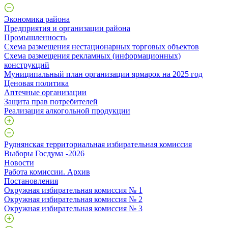
Экономика района
Предприятия и организации района
Промышленность
Схема размещения нестационарных торговых объектов
Схема размещения рекламных (информационных)
конструкций
Муниципальный план организации ярмарок на 2025 год
Ценовая политика
Аптечные организации
Защита прав потребителей
Реализация алкогольной продукции
Руднянская территориальная избирательная комиссия
Выборы Госдума -2026
Новости
Работа комиссии. Архив
Постановления
Окружная избирательная комиссия № 1
Окружная избирательная комиссия № 2
Окружная избирательная комиссия № 3